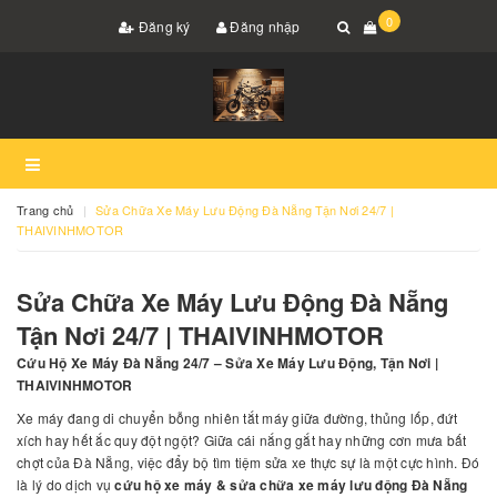
0
Đăng ký
Đăng nhập
Trang chủ
Sửa Chữa Xe Máy Lưu Động Đà Nẵng Tận Nơi 24/7 |
THAIVINHMOTOR
Sửa Chữa Xe Máy Lưu Động Đà Nẵng
Tận Nơi 24/7 | THAIVINHMOTOR
Cứu Hộ Xe Máy Đà Nẵng 24/7 – Sửa Xe Máy Lưu Động, Tận Nơi |
THAIVINHMOTOR
Xe máy đang di chuyển bỗng nhiên tắt máy giữa đường, thủng lốp, đứt
xích hay hết ắc quy đột ngột? Giữa cái nắng gắt hay những cơn mưa bất
chợt của Đà Nẵng, việc đẩy bộ tìm tiệm sửa xe thực sự là một cực hình. Đó
là lý do dịch vụ
cứu hộ xe máy & sửa chữa xe máy lưu động Đà Nẵng