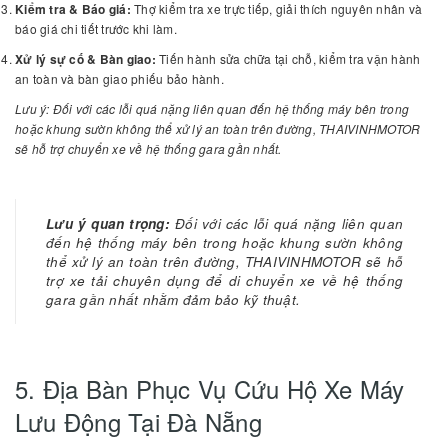
Kiểm tra & Báo giá:
Thợ kiểm tra xe trực tiếp, giải thích nguyên nhân và
báo giá chi tiết trước khi làm.
Xử lý sự cố & Bàn giao:
Tiến hành sửa chữa tại chỗ, kiểm tra vận hành
an toàn và bàn giao phiếu bảo hành.
Lưu ý: Đối với các lỗi quá nặng liên quan đến hệ thống máy bên trong
hoặc khung sườn không thể xử lý an toàn trên đường, THAIVINHMOTOR
sẽ hỗ trợ chuyển xe về hệ thống gara gần nhất.
Lưu ý quan trọng:
Đối với các lỗi quá nặng liên quan
đến hệ thống máy bên trong hoặc khung sườn không
thể xử lý an toàn trên đường, THAIVINHMOTOR sẽ hỗ
trợ xe tải chuyên dụng để di chuyển xe về hệ thống
gara gần nhất nhằm đảm bảo kỹ thuật.
5. Địa Bàn Phục Vụ Cứu Hộ Xe Máy
Lưu Động Tại Đà Nẵng