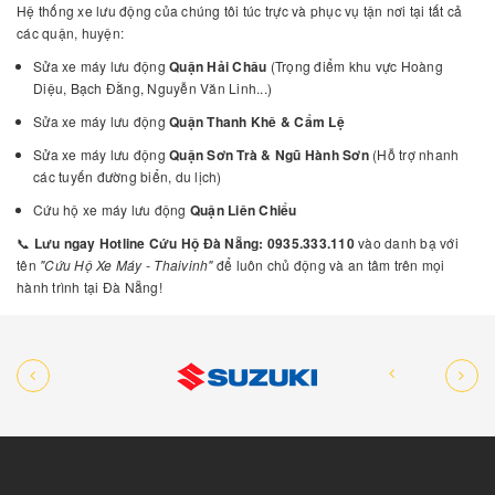
Hệ thống xe lưu động của chúng tôi túc trực và phục vụ tận nơi tại tất cả
các quận, huyện:
Sửa xe máy lưu động
Quận Hải Châu
(Trọng điểm khu vực Hoàng
Diệu, Bạch Đằng, Nguyễn Văn Linh...)
Sửa xe máy lưu động
Quận Thanh Khê & Cẩm Lệ
Sửa xe máy lưu động
Quận Sơn Trà & Ngũ Hành Sơn
(Hỗ trợ nhanh
các tuyến đường biển, du lịch)
Cứu hộ xe máy lưu động
Quận Liên Chiểu
📞
Lưu ngay Hotline Cứu Hộ Đà Nẵng:
0935.333.110
vào danh bạ với
tên
"Cứu Hộ Xe Máy - Thaivinh"
để luôn chủ động và an tâm trên mọi
hành trình tại Đà Nẵng!