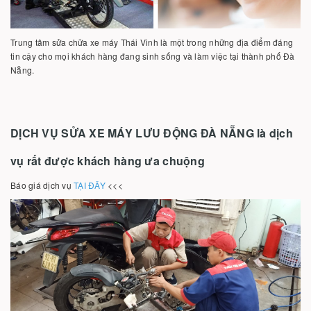
Trung tâm sửa chữa xe máy Thái Vinh là một trong những địa điểm đáng
tin cậy cho mọi khách hàng đang sinh sống và làm việc tại thành phố Đà
Nẵng.
DỊCH VỤ SỬA XE MÁY LƯU ĐỘNG ĐÀ NẴNG là dịch
vụ rất được khách hàng ưa chuộng
Báo giá dịch vụ
TẠI ĐÂY
<<<