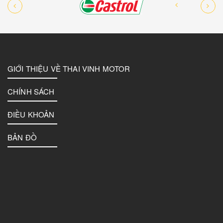
GIỚI THIỆU VỀ THAI VINH MOTOR
CHÍNH SÁCH
ĐIỀU KHOẢN
BẢN ĐỒ