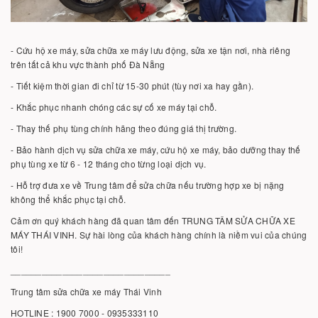
- Cứu hộ xe máy, sửa chữa xe máy lưu động, sửa xe tận nơi, nhà riêng
trên tất cả khu vực thành phố Đà Nẵng
- Tiết kiệm thời gian đi chỉ từ 15-30 phút (tùy nơi xa hay gần).
- Khắc phục nhanh chóng các sự cố xe máy tại chỗ.
- Thay thế phụ tùng chính hãng theo đúng giá thị trường.
- Bảo hành dịch vụ sửa chữa xe máy, cứu hộ xe máy, bảo dưỡng thay thế
phụ tùng xe từ 6 - 12 tháng cho từng loại dịch vụ.
- Hỗ trợ đưa xe về Trung tâm để sửa chữa nếu trường hợp xe bị nặng
không thể khắc phục tại chỗ.
Cảm ơn quý khách hàng đã quan tâm đến TRUNG TÂM SỬA CHỮA XE
MÁY THÁI VINH. Sự hài lòng của khách hàng chính là niềm vui của chúng
tôi!
_______________________________
Trung tâm sửa chữa xe máy Thái Vinh
HOTLINE : 1900 7000 - 0935333110