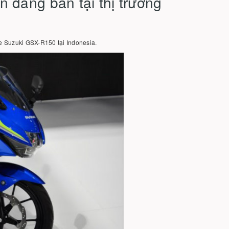
 đang bán tại thị trường
e Suzuki GSX-R150 tại Indonesia.