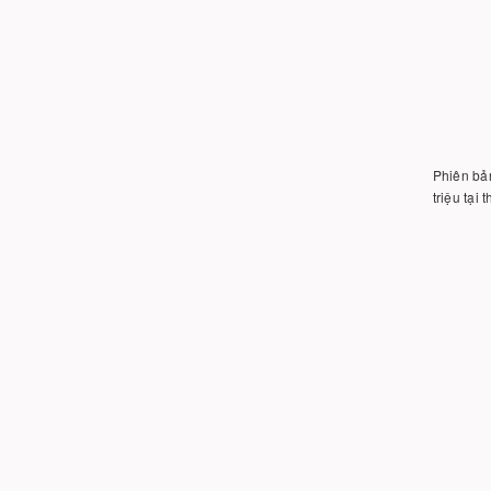
Phiên bản
triệu tại 