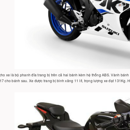
ho xe là bộ phanh đĩa trang bị trên cả hai bánh kèm hệ thống ABS. Vành bánh x
7 cho bánh sau. Xe được trang bị bình xăng 11 lít, trọng lượng xe đạt 131Kg. 