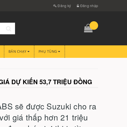
Đăng ký
Đăng nhập
BÁN CHẠY
PHỤ TÙNG
IÁ DỰ KIẾN 53,7 TRIỆU ĐỒNG
BS sẽ được Suzuki cho ra
với giá thấp hơn 21 triệu