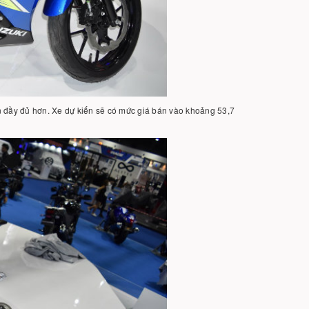
n đầy đủ hơn. Xe dự kiến sẽ có mức giá bán vào khoảng 53,7