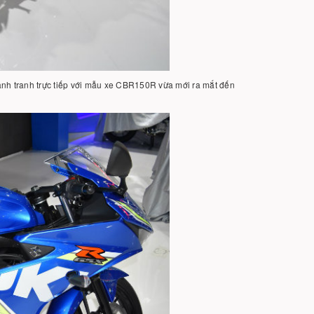
ạnh tranh trực tiếp với mẫu xe CBR150R vừa mới ra mắt đến