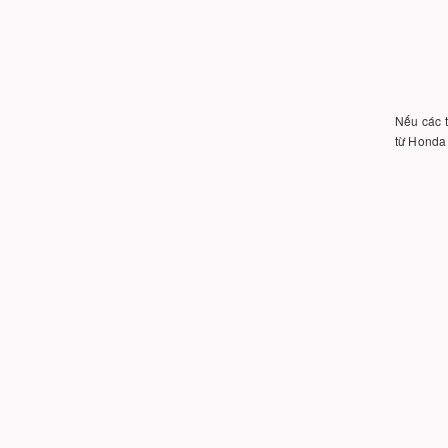
Nếu các t
từ Honda