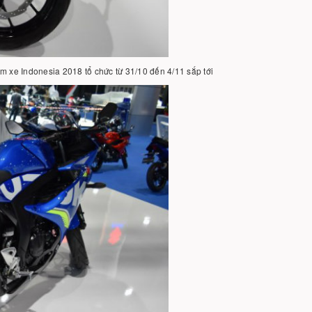
ãm xe Indonesia 2018 tổ chức từ 31/10 đến 4/11 sắp tới