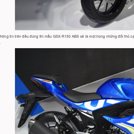
hông tin trên đều đúng thì mẫu GSX-R150 ABS sẽ là một trong những đối thủ c
.