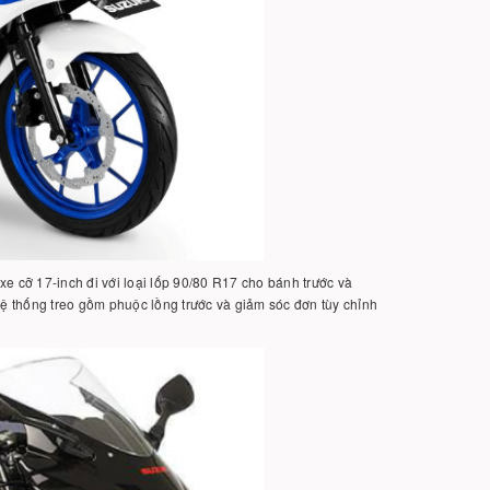
e cỡ 17-inch đi với loại lốp 90/80 R17 cho bánh trước và
Hệ thống treo gồm phuộc lồng trước và giảm sóc đơn tùy chỉnh