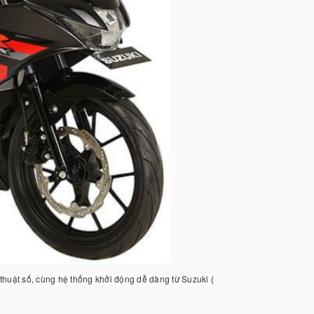
thuật số, cùng hệ thống khởi động dễ dàng từ Suzuki (