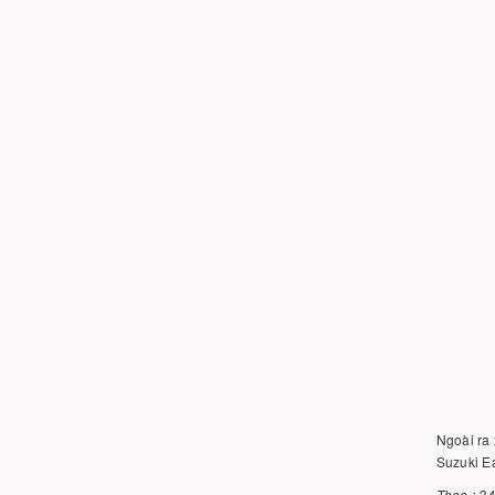
Ngoài ra 
Suzuki Ea
Theo : 2