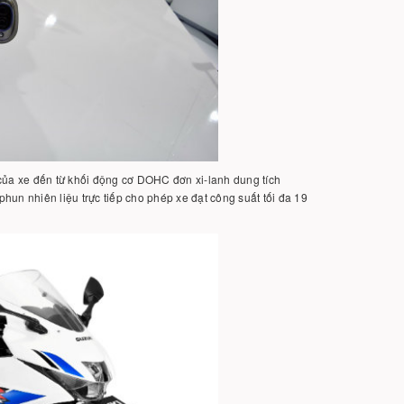
của xe đến từ khối động cơ DOHC đơn xi-lanh dung tích
un nhiên liệu trực tiếp cho phép xe đạt công suất tối đa 19