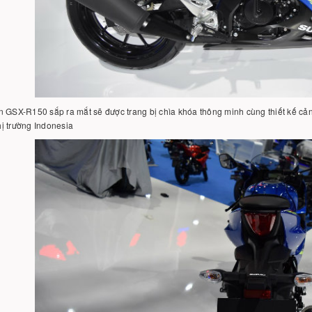
 GSX-R150 sắp ra mắt sẽ được trang bị chìa khóa thông minh cùng thiết kế cả
thị trường Indonesia