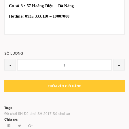
Cơ sở 3 : 57 Hoàng Diệu – Đà Nẵng
Hotline: 0935.333.110 – 19007000
SỐ LƯỢNG
-
+
THÊM VÀO GIỎ HÀNG
Tags:
Đồ chơi SH
Đồ chơi SH 2017
Đồ chơi xe
Chia sẻ: