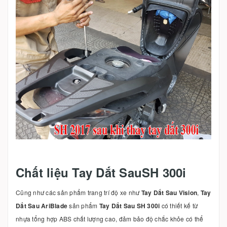
Chất liệu Tay Dắt SauSH 300i
Cũng như các sản phẩm trang trí độ xe như
Tay Dắt Sau Vision
,
Tay
Dắt Sau AriBlade
sản phẩm
Tay Dắt Sau
SH 300i
có thiết kế từ
nhựa tổng hợp ABS chất lượng cao, đảm bảo độ chắc khỏe có thể