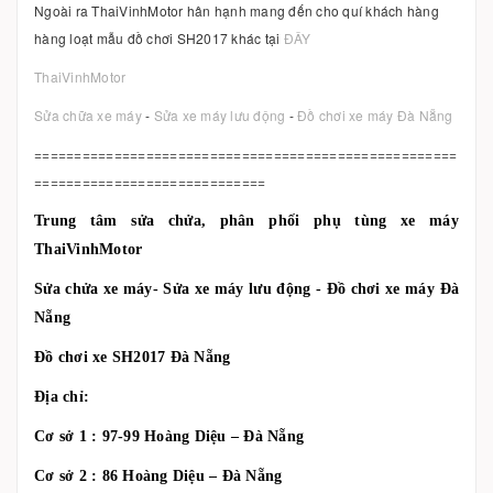
Ngoài ra ThaiVinhMotor hân hạnh mang đến cho quí khách hàng
hàng loạt mẫu đồ chơi SH2017 khác tại
ĐÂY
ThaiVinhMotor
Sửa chữa xe máy
-
Sửa xe máy lưu động
-
Đồ chơi xe máy Đà Nẵng
=====================================================
=============================
Trung tâm sửa chửa, phân phối phụ tùng xe máy
ThaiVinhMotor
Sửa chửa xe máy- Sửa xe máy lưu động - Đồ chơi xe máy Đà
Nẵng
Đồ chơi xe SH2017 Đà Nẵng
Địa chỉ:
Cơ sở 1 : 97-99 Hoàng Diệu – Đà Nẵng
Cơ sở 2 : 86 Hoàng Diệu – Đà Nẵng