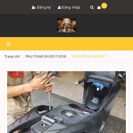
0
Đăng ký
Đăng nhập
Trang chủ
PHỤ TÙNG SH 2017-2019
TAY DẮT SAU SH2017