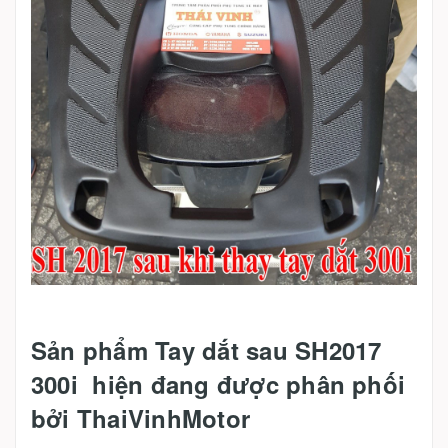
Sản phẩm Tay dắt sau SH2017
300i hiện đang được phân phối
bởi ThaiVinhMotor