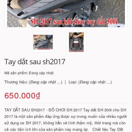
Tay dắt sau sh2017
Mã sản phẩm:
Đang cập nhật
Thương hiệu: (
Đang cập nhật ...
)
Loại: (
Đang cập nhật ...
)
650.000₫
TAY DẮT SAU SH2017 - ĐỒ CHƠI SH 2017 Tay dắt SH 300i cho SH
2017 là một sản phẩm đáp ứng được sự mong muốn của nhiều người
sử dụng xe SH 2017, không hẳn về tính thẩm mỹ, thời trang mà còn
cả các tiện ích lớn của sản phẩm này mang lại. Chất liệu Tay Dắt