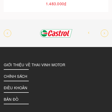
1.050.000₫
GIỚI THIỆU VỀ THAI VINH MOTOR
CHÍNH SÁCH
ĐIỀU KHOẢN
BẢN ĐỒ