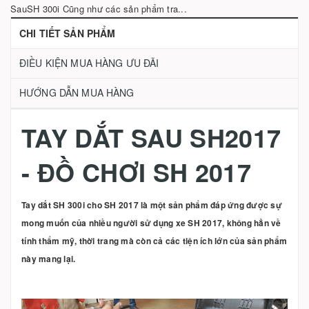
SauSH 300i Cũng như các sản phẩm tra...
CHI TIẾT SẢN PHẨM
ĐIỀU KIỆN MUA HÀNG ƯU ĐÃI
HƯỚNG DẪN MUA HÀNG
TAY DẮT SAU SH2017
- ĐỒ CHƠI SH 2017
Tay dắt SH 300i cho SH 2017 là một sản phẩm đáp ứng được sự
mong muốn của nhiều người sử dụng xe SH 2017, không hẳn về
tính thẩm mỹ, thời trang mà còn cả các tiện ích lớn của sản phẩm
này mang lại.