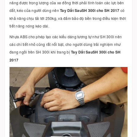
nâng được trọng lượng của xe đồng thời phải tính toán các lực bên
dắt, kéo của người dùng nên
Tay Dắt SauSH 300i cho SH 2017
có
khả năng chịu tải tới 250kg, và đảm bảo độ bền trong điều kiện thời
tiết năng nóng kéo dài.
Nhựa ABS cho phép tạo các kiểu dáng tương tự như SH 300i nên
các chi tiết nhỏ cũng rất nổi bật, cho người dùng trải nghiệm như
đang ngồi trên SH 300i khi trang bị
Tay Dắt SauSH 300i cho SH
2017