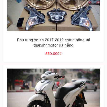
Cho vào giỏ hàng
Phụ tùng xe sh 2017-2019 chính hãng tại
thaivinhmotor đà nẵng
550.000₫