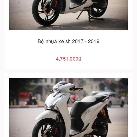
Cho vào giỏ hàng
Bộ nhựa xe sh 2017 - 2019
4.751.000₫
Cho vào giỏ hàng