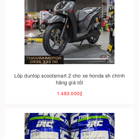
Cho vào giỏ hàng
Lốp dunlop scootsmart 2 cho xe honda sh chính
hãng giá tốt
1.483.000₫