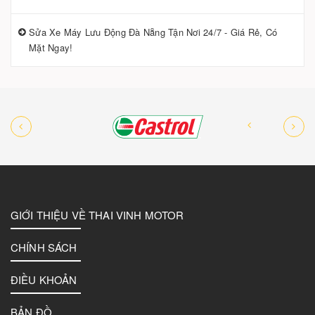
Sửa Xe Máy Lưu Động Đà Nẵng Tận Nơi 24/7 - Giá Rẻ, Có
Mặt Ngay!
GIỚI THIỆU VỀ THAI VINH MOTOR
CHÍNH SÁCH
ĐIỀU KHOẢN
BẢN ĐỒ