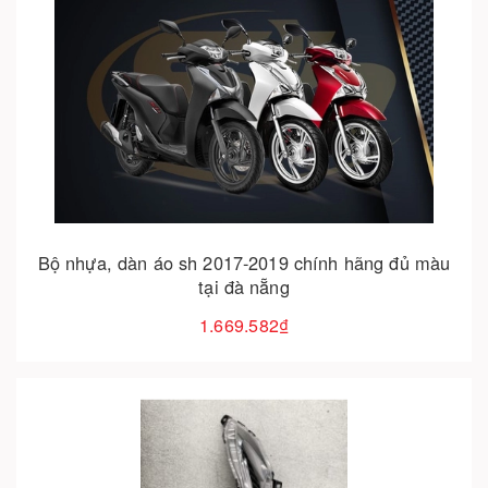
Cho vào giỏ hàng
Bộ nhựa, dàn áo sh 2017-2019 chính hãng đủ màu
tại đà nẵng
1.669.582₫