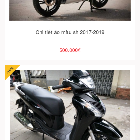
Chi tiết áo màu sh 2017-2019
500.000₫
-16%
Cho vào giỏ hàng