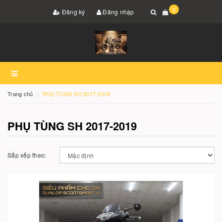
0
Đăng ký
Đăng nhập
Trang chủ
PHỤ TÙNG SH 2017-2019
PHỤ TÙNG SH 2017-2019
Sắp xếp theo: