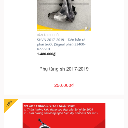
Cho vào giỏ hàng
Phụ tùng sh 2017-2019
250.000₫
-16%