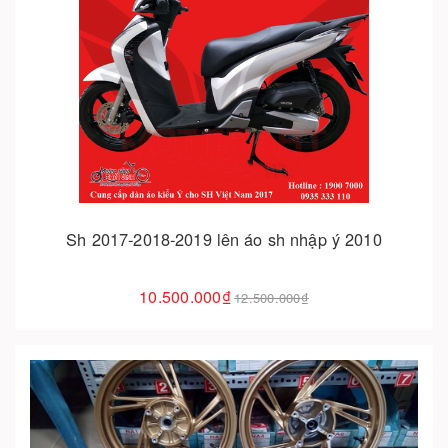
Cho vào giỏ hàng
Sh 2017-2018-2019 lên áo sh nhập ý 2010
10.500.000₫
12.500.000₫