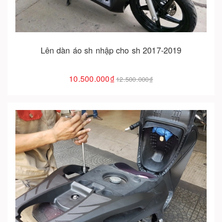
Lên dàn áo sh nhập cho sh 2017-2019
10.500.000₫
12.500.000₫
Cho vào giỏ hàng