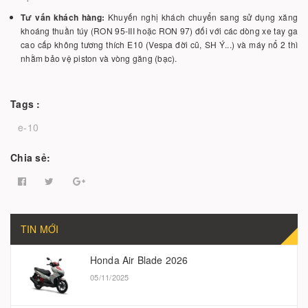
Tư vấn khách hàng:
Khuyến nghị khách chuyển sang sử dụng xăng
khoáng thuần túy (RON 95-III hoặc RON 97) đối với các dòng xe tay ga
cao cấp không tương thích E10 (Vespa đời cũ, SH Ý...) và máy nổ 2 thì
nhằm bảo vệ piston và vòng găng (bạc).
Tags :
e-10
Chia sẻ:
TIN MỚI
Honda Air Blade 2026
05/11/2025