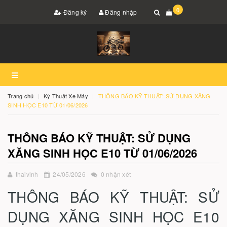
0
Đăng ký
Đăng nhập
Trang chủ
Kỷ Thuật Xe Máy
THÔNG BÁO KỸ THUẬT: SỬ DỤNG XĂNG
SINH HỌC E10 TỪ 01/06/2026
THÔNG BÁO KỸ THUẬT: SỬ DỤNG
XĂNG SINH HỌC E10 TỪ 01/06/2026
thaivinh
24/05/2026
0 nhận xét
THÔNG BÁO KỸ THUẬT: SỬ
DỤNG XĂNG SINH HỌC E10