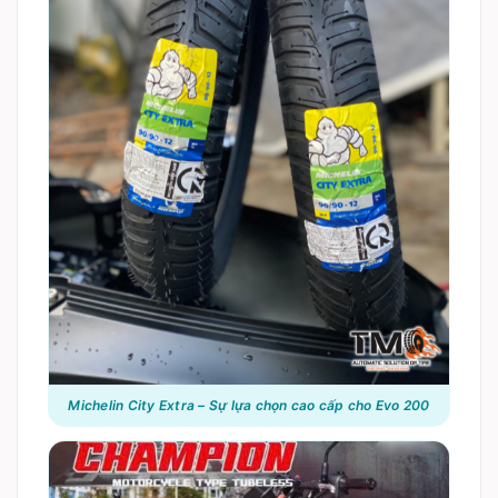
Michelin City Extra – Sự lựa chọn cao cấp cho Evo 200