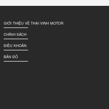
GIỚI THIỆU VỀ THAI VINH MOTOR
CHÍNH SÁCH
ĐIỀU KHOẢN
BẢN ĐỒ