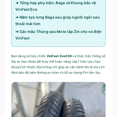
➜ Tổng hợp phụ kiện, Baga và Khung bảo vệ
VinFast Evo
➜ Nệm tựa lưng Baga sau giúp người ngồi sau
thoải mái hơn
➜ Các mẫu Thùng sau Moto lắp Zin cho xe điện
VinFast
Bạn đang sở hữu chiếc
VinFast Evo200
và thắc mắc thông số
lốp xe bao nhiêu để thay thế hoặc nâng cấp? Việc lựa chọn
đúng kích thước lốp không chỉ giúp xe vận hành êm ái mà còn
đảm bảo độ bám đường an toàn và tối ưu lượng Pin tiêu thụ.