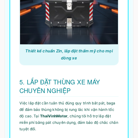
Thiết kế chuẩn Zin, lắp đặt thẩm mỹ cho mọi
dòng xe
5. LẮP ĐẶT THÙNG XE MÁY
CHUYÊN NGHIỆP
Việc lắp đặt cần tuân thủ đúng quy trình bắt pát, baga
để đảm bảo thùng không bị rung lắc khi vận hành tốc
độ cao. Tại
ThaiVinhMotor
, chúng tôi hỗ trợ lắp đặt
miễn phí bằng pát chuyên dụng, đảm bảo độ chắc chắn
tuyệt đối.