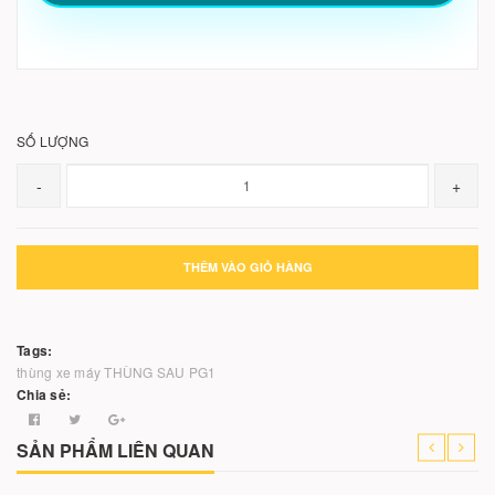
SỐ LƯỢNG
-
+
THÊM VÀO GIỎ HÀNG
Tags:
thùng xe máy
THÙNG SAU PG1
Chia sẻ:
SẢN PHẨM LIÊN QUAN