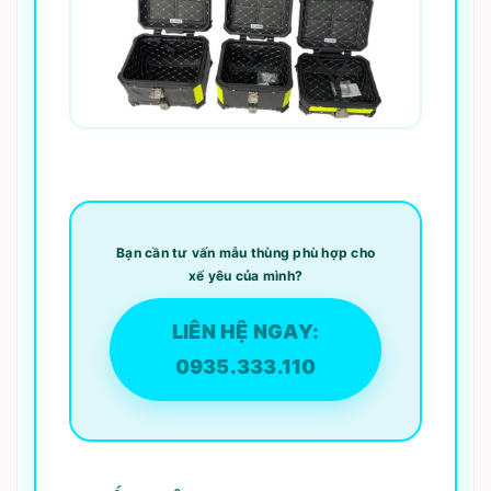
Bạn cần tư vấn mẫu thùng phù hợp cho
xế yêu của mình?
LIÊN HỆ NGAY:
0935.333.110