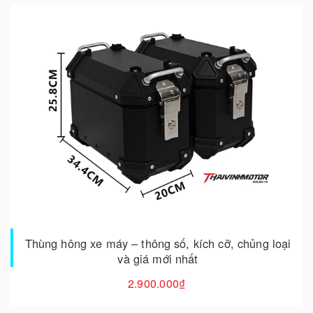
Cho vào giỏ hàng
Thùng hông xe máy – thông số, kích cỡ, chủng loại
và giá mới nhất
2.900.000₫