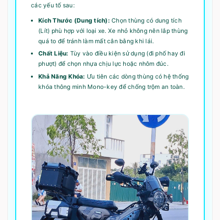
các yếu tố sau:
Kích Thước (Dung tích):
Chọn thùng có dung tích
(Lít) phù hợp với loại xe. Xe nhỏ không nên lắp thùng
quá to để tránh làm mất cân bằng khi lái.
Chất Liệu:
Tùy vào điều kiện sử dụng (đi phố hay đi
phượt) để chọn nhựa chịu lực hoặc nhôm đúc.
Khả Năng Khóa:
Ưu tiên các dòng thùng có hệ thống
khóa thông minh Mono-key để chống trộm an toàn.