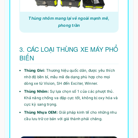
Thùng nhôm mang lại vẻ ngoài mạnh mẽ,
phong trần
3. CÁC LOẠI THÙNG XE MÁY PHỔ
BIẾN
Thùng Givi:
Thương hiệu quốc dân, được yêu thích
nhờ độ bền bỉ, mẫu mã đa dạng phù hợp cho mọi
dòng xe từ Vision, SH đến Exciter, Winner.
Thùng Nhôm:
Sự lựa chọn số 1 của các phượt thủ.
Khả năng chống va đập cực tốt, không bị oxy hóa và
cực kỳ sang trọng.
Thùng Nhựa OEM:
Giải pháp kinh tế cho những nhu
cầu lưu trữ cơ bản với giá thành phải chăng.