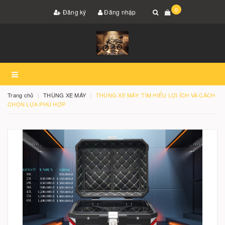
0
Đăng ký
Đăng nhập
Trang chủ
THÙNG XE MÁY
THÙNG XE MÁY: TÌM HIỂU LỢI ÍCH VÀ CÁCH
CHỌN LỰA PHÙ HỢP