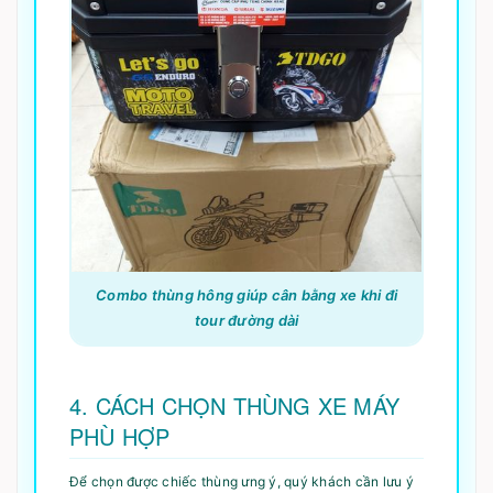
Combo thùng hông giúp cân bằng xe khi đi
tour đường dài
4. CÁCH CHỌN THÙNG XE MÁY
PHÙ HỢP
Để chọn được chiếc thùng ưng ý, quý khách cần lưu ý