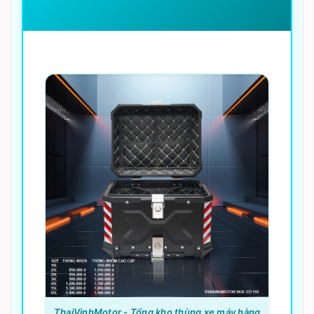
ThaiVinhMotor - Tổng kho thùng xe máy hàng