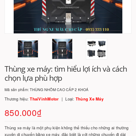
Thùng xe máy: tìm hiểu lợi ích và cách
chọn lựa phù hợp
Mã sản phẩm:
THÙNG NHÔM CAO CẤP 2 KHOÁ
Thương hiệu:
ThaiVinhMotor
Loại:
Thùng Xe Máy
850.000₫
Thùng xe máy là một phụ kiện không thể thiếu cho những ai thường
xuyên di chuyển bằng xe máy, đặc biệt là với những chuyến đi dài