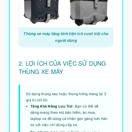
Thùng xe máy tăng tính tiện ích vượt trội cho
người dùng
2. LỢI ÍCH CỦA VIỆC SỬ DỤNG
THÙNG XE MÁY
Sử dụng thùng sau hoặc thùng hông mang lại 3
giá trị cốt lõi:
Tăng Khả Năng Lưu Trữ:
Bạn có thể dễ
dàng mang theo mũ bảo hiểm, áo mưa,
laptop và đồ dùng cá nhân gọn gàng hơn hẳn
so với việc chỉ dùng cốp xe.