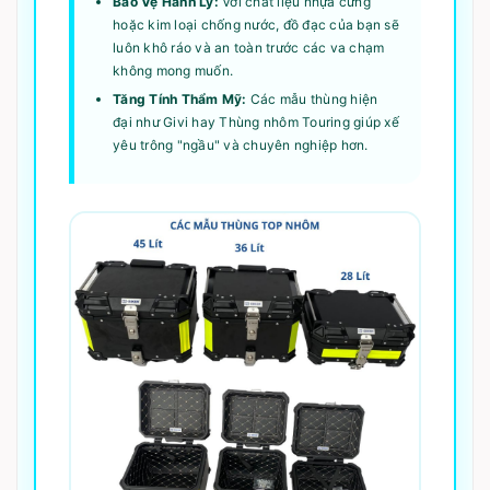
Bảo Vệ Hành Lý:
Với chất liệu nhựa cứng
hoặc kim loại chống nước, đồ đạc của bạn sẽ
luôn khô ráo và an toàn trước các va chạm
không mong muốn.
Tăng Tính Thẩm Mỹ:
Các mẫu thùng hiện
đại như Givi hay Thùng nhôm Touring giúp xế
yêu trông "ngầu" và chuyên nghiệp hơn.