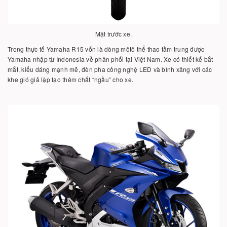
Mặt trước xe.
Trong thực tế Yamaha R15 vốn là dòng môtô thể thao tầm trung được
Yamaha nhập từ Indonesia về phân phối tại Việt Nam. Xe có thiết kế bắt
mắt, kiểu dáng mạnh mẽ, đèn pha công nghệ LED và bình xăng với các
khe gió giả lập tạo thêm chất “ngầu” cho xe.