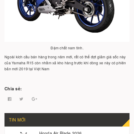
Đậm chất nam tính.
Ngoài kích cầu bán hàng trong năm mới, rất có thể đợt giảm giá sốc này
của Yamaha R15 còn nhằm xả kho hàng trước khi dòng xe này có phiên
bản mới 2019 tại Việt Nam
Chia sẻ:
TIN MỚI
Honda Air Blade 2026