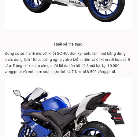
Thiết kế thể thao.
Động cơ xe mạnh mẽ với khối SOHC, đơn xy-lanh, làm mát bằng dung
dịch, dung tích 155cc, công nghệ valve biến thiên và đi kèm với hộp số 6
cấp. Động cơ xe cho công suất tối đa lên tới 19,3 mã lực tại 10.000
vòng/phút và mô-men xoắn cực đại 14,7 Nm tại 8.500 vòng/phút.