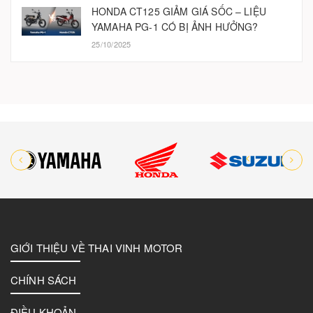
HONDA CT125 GIẢM GIÁ SỐC – LIỆU
YAMAHA PG-1 CÓ BỊ ẢNH HƯỞNG?
25/10/2025
GIỚI THIỆU VỀ THAI VINH MOTOR
CHÍNH SÁCH
ĐIỀU KHOẢN