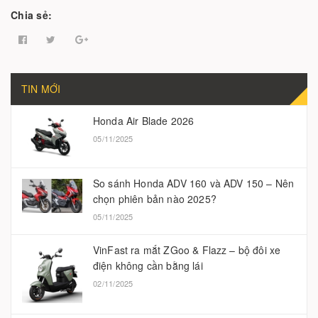
Chia sẻ:
TIN MỚI
Honda Air Blade 2026
05/11/2025
So sánh Honda ADV 160 và ADV 150 – Nên
chọn phiên bản nào 2025?
05/11/2025
VinFast ra mắt ZGoo & Flazz – bộ đôi xe
điện không cần bằng lái
02/11/2025