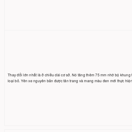
Thay đổi lớn nhất là ở chiều dài cơ sở. Nó tăng thêm 75 mm nhờ bộ khung
loại bỏ. Yên xe nguyên bản được tân trang và mang màu đen mới thực hiện