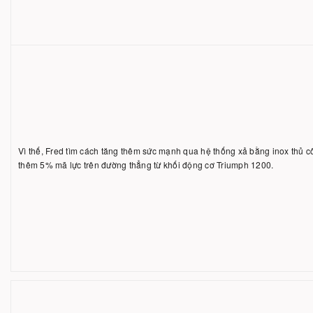
Vì thế, Fred tìm cách tăng thêm sức mạnh qua hệ thống xả bằng inox thủ 
thêm 5% mã lực trên đường thẳng từ khối động cơ Triumph 1200.