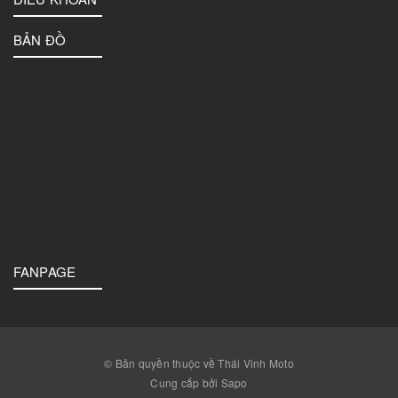
BẢN ĐỒ
FANPAGE
© Bản quyền thuộc về Thái Vinh Moto
Cung cấp bởi Sapo