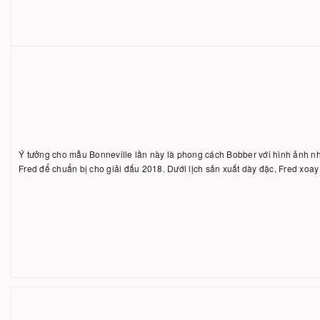
Ý tưởng cho mẫu Bonneville lần này là phong cách Bobber với hình ảnh n
Fred để chuẩn bị cho giải đấu 2018. Dưới lịch sản xuất dày đặc, Fred xo