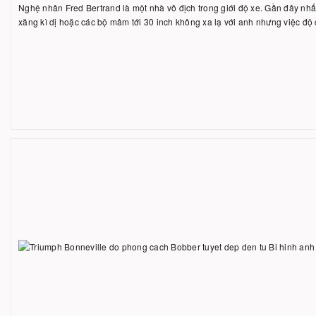
Nghệ nhân Fred Bertrand là một nhà vô địch trong giới độ xe. Gần đây nhấ
xăng kì dị hoặc các bộ mâm tới 30 inch không xa lạ với anh nhưng việc độ