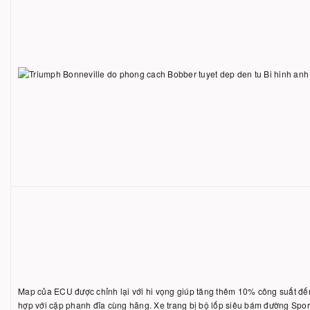
Map của ECU được chỉnh lại với hi vọng giúp tăng thêm 10% công suất đến
hợp với cặp phanh đĩa cùng hãng. Xe trang bị bộ lốp siêu bám đường Sport