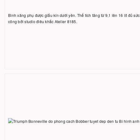
Bình xăng phụ được giấu kín dưới yên. Thể tích tăng từ 9,1 lên 16 lít đủ 
công bởi studio điêu khắc Atelier 8185.