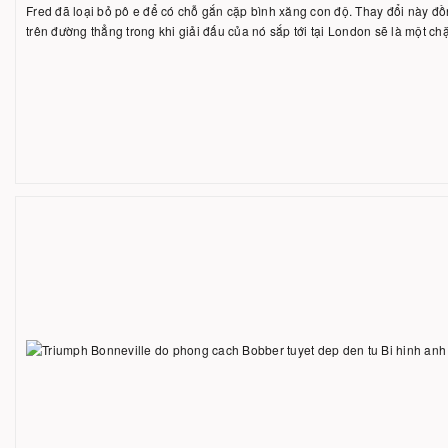
Fred đã loại bỏ pô e để có chỗ gắn cặp bình xăng con độ. Thay đổi này đồ
trên đường thẳng trong khi giải đấu của nó sắp tới tại London sẽ là một ch