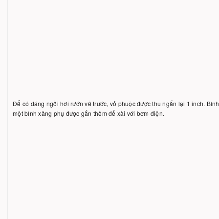
Để có dáng ngồi hơi rướn về trước, vỏ phuộc được thu ngắn lại 1 inch. B
một bình xăng phụ được gắn thêm để xài với bơm điện.