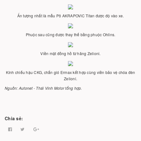
Ấn tượng nhất là mẫu Pô AKRAPOVIC Titan được độ vào xe.
Phuộc sau cũng được thay thế bằng phuộc Ohlins.
Viền mặt đồng hồ từ hãng Zelioni.
Kính chiếu hậu CKG, chắn gió Ermax kết hợp cùng viền bảo vệ chóa đèn
Zelioni.
Nguồn: Autonet - Thái Vinh Motor tổng hợp.
Chia sẻ: