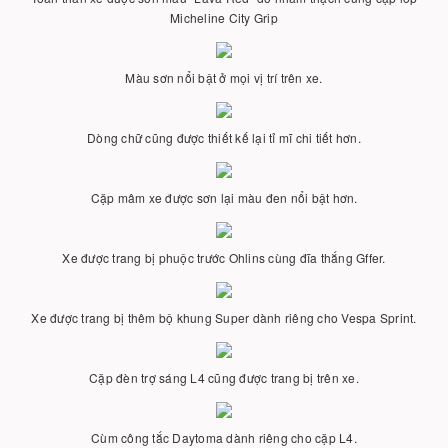
Micheline City Grip
Màu sơn nổi bật ở mọi vị trí trên xe.
Dòng chữ cũng được thiết kế lại tỉ mĩ chi tiết hơn.
Cặp mâm xe được sơn lại màu đen nổi bật hơn.
Xe được trang bị phuộc trước Ohlins cùng đĩa thắng Gffer.
Xe được trang bị thêm bộ khung Super dành riêng cho Vespa Sprint.
Cặp đèn trợ sáng L4 cũng được trang bị trên xe.
Cùm công tắc Daytoma dành riêng cho cặp L4.