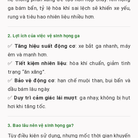
ga bám bẩn, tỷ lệ hòa khí sai lệch sẽ khiến xe yếu,
rung và tiêu hao nhiên liệu nhiều hơn.
2. Lợi ích của việc vệ sinh họng ga
✅
Tăng hiệu suất động cơ
: xe bắt ga nhanh, máy
êm và mạnh hơn.
✅
Tiết kiệm nhiên liệu
: hòa khí chuẩn, giảm tình
trạng “ăn xăng”.
✅
Bảo vệ động cơ
: hạn chế muội than, bụi bẩn và
dầu bám lâu ngày.
✅
Duy trì cảm giác lái mượt
: ga nhạy, không bị hụt
hơi khi tăng tốc.
3. Bao lâu nên vệ sinh họng ga?
Tùy điều kiện sử dụng, nhưng mốc thời gian khuyến