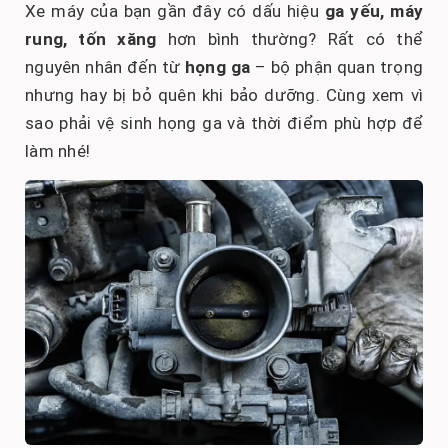
Xe máy của bạn gần đây có dấu hiệu
ga yếu, máy
rung, tốn xăng
hơn bình thường? Rất có thể
nguyên nhân đến từ
họng ga
– bộ phận quan trọng
nhưng hay bị bỏ quên khi bảo dưỡng. Cùng xem vì
sao phải vệ sinh họng ga và thời điểm phù hợp để
làm nhé!