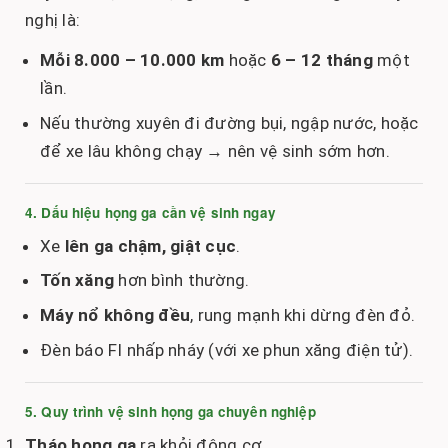
nghị là:
Mỗi 8.000 – 10.000 km
hoặc
6 – 12 tháng
một
lần.
Nếu thường xuyên đi đường bụi, ngập nước, hoặc
để xe lâu không chạy → nên vệ sinh sớm hơn.
4. Dấu hiệu họng ga cần vệ sinh ngay
Xe
lên ga chậm, giật cục
.
Tốn xăng
hơn bình thường.
Máy nổ không đều
, rung mạnh khi dừng đèn đỏ.
Đèn báo FI nhấp nháy (với xe phun xăng điện tử).
5. Quy trình vệ sinh họng ga chuyên nghiệp
Tháo họng ga
ra khỏi động cơ.