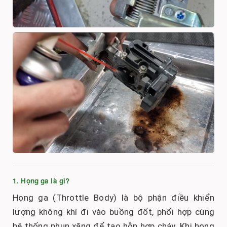
1. Họng ga là gì?
Họng ga (Throttle Body) là bộ phận điều khiển
lượng không khí đi vào buồng đốt, phối hợp cùng
hệ thống phun xăng để tạo hỗn hợp cháy. Khi họng