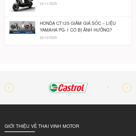
02/11/2025
HONDA CT125 GIẢM GIÁ SỐC – LIỆU
YAMAHA PG-1 CÓ BỊ ẢNH HƯỞNG?
25/10/2025
GIỚI THIỆU VỀ THAI VINH MOTOR