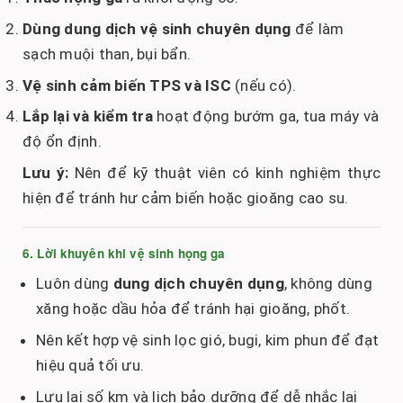
Dùng dung dịch vệ sinh chuyên dụng
để làm
sạch muội than, bụi bẩn.
Vệ sinh cảm biến TPS và ISC
(nếu có).
Lắp lại và kiểm tra
hoạt động bướm ga, tua máy và
độ ổn định.
Lưu ý:
Nên để kỹ thuật viên có kinh nghiệm thực
hiện để tránh hư cảm biến hoặc gioăng cao su.
6. Lời khuyên khi vệ sinh họng ga
Luôn dùng
dung dịch chuyên dụng
, không dùng
xăng hoặc dầu hỏa để tránh hại gioăng, phốt.
Nên kết hợp vệ sinh lọc gió, bugi, kim phun để đạt
hiệu quả tối ưu.
Lưu lại số km và lịch bảo dưỡng để dễ nhắc lại