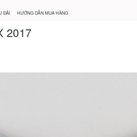
U ĐÃI
HƯỚNG DẪN MUA HÀNG
X 2017