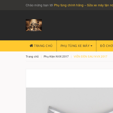
Chào mừng bạn tới
Phụ tùng chính hãng – Sửa xe máy tận 
TRANG CHỦ
PHỤ TÙNG XE MÁY
ĐỒ CHƠ
Trang chủ
Phụ Kiện NVX 2017
VIỀN ĐÈN SAU NVX 2017