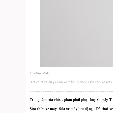
ThaiVinhMotor
Sửa chữa xe máy
-
Sửa xe máy lưu động
-
Đồ chơi xe máy
=============================================
Trung tâm sửa chửa, phân phối phụ tùng xe máy T
Sửa chửa xe máy- Sửa xe máy lưu động - Đồ chơi x