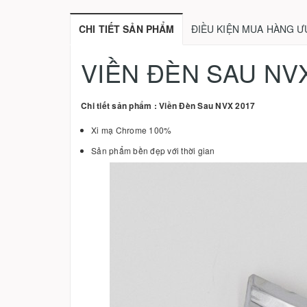
CHI TIẾT SẢN PHẨM
ĐIỀU KIỆN MUA HÀNG Ư
VIỀN ĐÈN SAU NV
Chi tiết sản phẩm : Viền Đèn Sau NVX 2017
Xi mạ Chrome 100%
Sản phẩm bền đẹp với thời gian