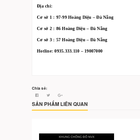
Địa chỉ:
Cơ sở 1 : 97-99 Hoàng Diệu – Đà Nẵng
Cơ sở 2 : 86 Hoàng Diệu – Đà Nẵng
Cơ sở 3 : 57 Hoàng Diệu – Đà Nẵng
Hotline: 0935.333.110 – 19007000
Chia sẻ:
SẢN PHẨM LIÊN QUAN