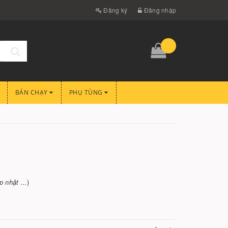
Đăng ký
Đăng nhập
BÁN CHẠY
PHỤ TÙNG
 nhật ...
)