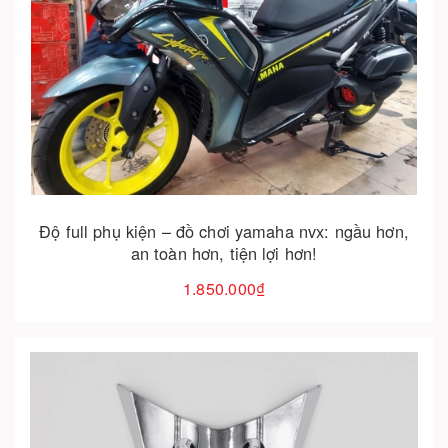
Cho vào giỏ hàng
Độ full phụ kiện – đồ chơi yamaha nvx: ngầu hơn,
an toàn hơn, tiện lợi hơn!
1.850.000₫