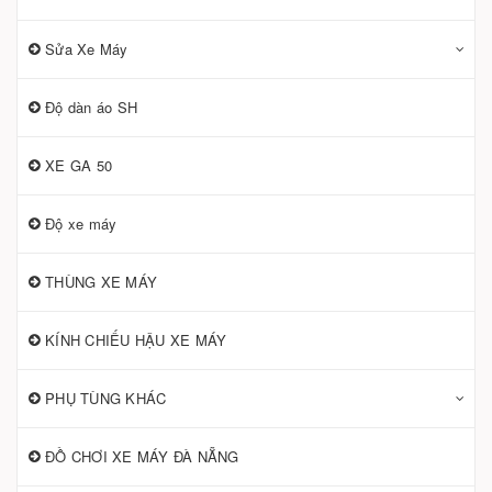
Sửa Xe Máy
Độ dàn áo SH
XE GA 50
Độ xe máy
THÙNG XE MÁY
KÍNH CHIẾU HẬU XE MÁY
PHỤ TÙNG KHÁC
ĐỒ CHƠI XE MÁY ĐÀ NẴNG