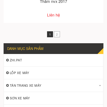
Thảm nvx 2017
Liên hệ
1
2
DANH MỤC SẢN PHẨM
ZHI.PAT
LỐP XE MÁY
TÂN TRANG XE MÁY
SƠN XE MÁY