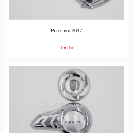
Pô e nvx 2017
Liên hệ