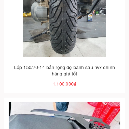
Cho vào giỏ hàng
Lốp 150/70-14 bản rộng độ bánh sau nvx chính
hãng giá tốt
1.100.000₫