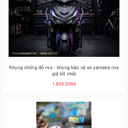
Hết hàng
Khung chống đổ nvx - khung bảo vệ xe yamaha nvx
giá tốt nhất
1.850.000₫