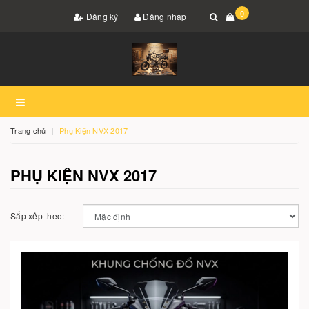
0
Đăng ký
Đăng nhập
Trang chủ
Phụ Kiện NVX 2017
PHỤ KIỆN NVX 2017
Sắp xếp theo: