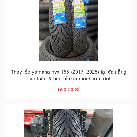
Cho vào giỏ hàng
Thay lốp yamaha nvx 155 (2017–2025) tại đà nẵng
– an toàn & bền bỉ cho mọi hành trình
550.000₫