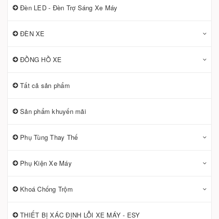
Đèn LED - Đèn Trợ Sáng Xe Máy
ĐÈN XE
ĐỒNG HỒ XE
Tất cả sản phẩm
Sản phẩm khuyến mãi
Phụ Tùng Thay Thế
Phụ Kiện Xe Máy
Khoá Chống Trộm
THIẾT BỊ XÁC ĐỊNH LỖI XE MÁY - ESY