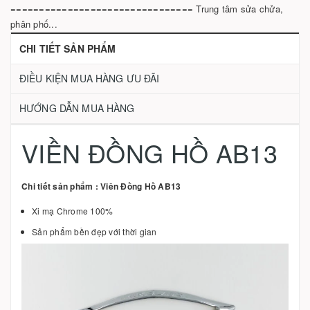
================================ Trung tâm sửa chửa,
phân phố...
CHI TIẾT SẢN PHẨM
ĐIỀU KIỆN MUA HÀNG ƯU ĐÃI
HƯỚNG DẪN MUA HÀNG
VIỀN ĐỒNG HỒ AB13
Chi tiết sản phẩm : Viên Đồng Hồ AB13
Xi mạ Chrome 100%
Sản phẩm bền đẹp với thời gian