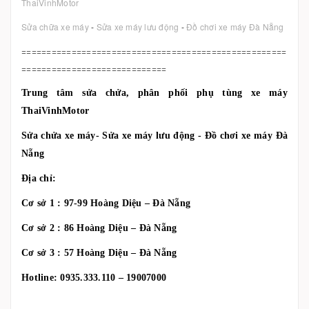
ThaiVinhMotor
Sửa chữa xe máy
-
Sửa xe máy lưu động
-
Đồ chơi xe máy Đà Nẵng
=====================================================
=============================
Trung tâm sửa chửa, phân phối phụ tùng xe máy
ThaiVinhMotor
Sửa chửa xe máy- Sửa xe máy lưu động - Đồ chơi xe máy Đà
Nẵng
Địa chỉ:
Cơ sở 1 : 97-99 Hoàng Diệu – Đà Nẵng
Cơ sở 2 : 86 Hoàng Diệu – Đà Nẵng
Cơ sở 3 : 57 Hoàng Diệu – Đà Nẵng
Hotline: 0935.333.110 – 19007000