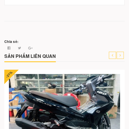
Chia sẻ:
SẢN PHẨM LIÊN QUAN
-21%