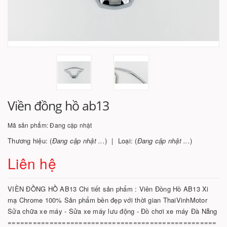
Viền đồng hồ ab13
Mã sản phẩm:
Đang cập nhật
Thương hiệu: (
Đang cập nhật ...
)
Loại: (
Đang cập nhật ...
)
Liên hệ
VIỀN ĐỒNG HỒ AB13 Chi tiết sản phẩm : Viên Đồng Hồ AB13 Xi
mạ Chrome 100% Sản phẩm bền đẹp với thời gian ThaiVinhMotor
Sửa chữa xe máy - Sửa xe máy lưu động - Đồ chơi xe máy Đà Nẵng
==================================================