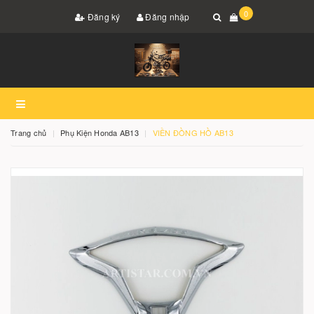
0
Đăng ký
Đăng nhập
Trang chủ
Phụ Kiện Honda AB13
VIỀN ĐỒNG HỒ AB13