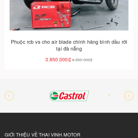
Cho vào giỏ hàng
Phuộc rcb vs cho air blade chính hãng bình dầu rời
tại đà nẵng
3.850.000₫
4.850.000₫
GIỚI THIỆU VỀ THAI VINH MOTOR