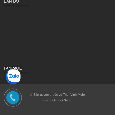
BẢN ĐỒ
FANPAGE
© Bản quyền thuộc về Thái Vinh Moto
Cung cấp bởi Sapo