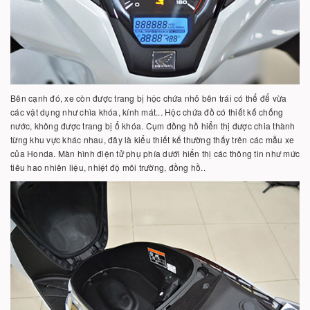
Bên cạnh đó, xe còn được trang bị hộc chứa nhỏ bên trái có thể để vừa
các vật dụng như chìa khóa, kính mát... Hộc chứa đồ có thiết kế chống
nước, không được trang bị ổ khóa. Cụm đồng hồ hiển thị được chia thành
từng khu vực khác nhau, đây là kiểu thiết kế thường thấy trên các mẫu xe
của Honda. Màn hình điện tử phụ phía dưới hiển thị các thông tin như mức
tiêu hao nhiên liệu, nhiệt độ môi trường, đồng hồ..