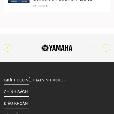
25/10/2025
GIỚI THIỆU VỀ THAI VINH MOTOR
CHÍNH SÁCH
ĐIỀU KHOẢN