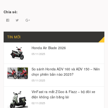
Chia sẻ:
TIN MỚI
Honda Air Blade 2026
05/11/2025
So sánh Honda ADV 160 và ADV 150 – Nên
chọn phiên bản nào 2025?
05/11/2025
VinFast ra mắt ZGoo & Flazz – bộ đôi xe
điện không cần bằng lái
02/11/2025