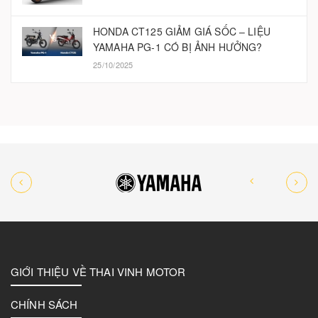
HONDA CT125 GIẢM GIÁ SỐC – LIỆU
YAMAHA PG-1 CÓ BỊ ẢNH HƯỞNG?
25/10/2025
GIỚI THIỆU VỀ THAI VINH MOTOR
CHÍNH SÁCH