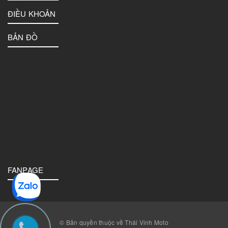
ĐIỀU KHOẢN
BẢN ĐỒ
FANPAGE
© Bản quyền thuộc về Thái Vinh Moto