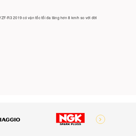
YZF-R3 2019 có vận tốc tối đa tăng hơn 8 km/h so với đời