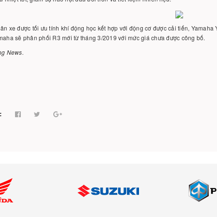
ân xe được tối ưu tính khí động học kết hợp với động cơ được cải tiến, Yamaha 
amaha sẽ phân phối R3 mới từ tháng 3/2019 với mức giá chưa được công bố.
ing News.
: