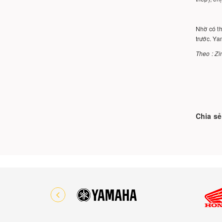
Nhờ có th
trước. Y
Theo : Z
Chia sẻ