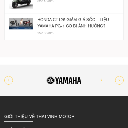
02/11/2025
HONDA CT125 GIẢM GIÁ SỐC – LIỆU
YAMAHA PG-1 CÓ BỊ ẢNH HƯỞNG?
25/10/2025
GIỚI THIỆU VỀ THAI VINH MOTOR