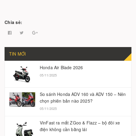
Chia sẻ:
TIN MỚI
Honda Air Blade 2026
05/11/2025
So sánh Honda ADV 160 và ADV 150 – Nên
chọn phiên bản nào 2025?
05/11/2025
VinFast ra mắt ZGoo & Flazz – bộ đôi xe
điện không cần bằng lái