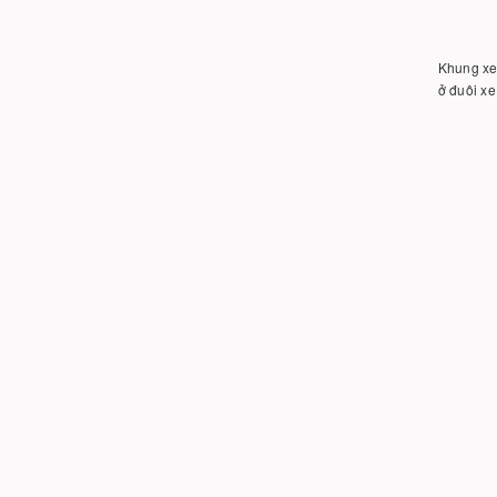
Khung xe
ở đuôi xe