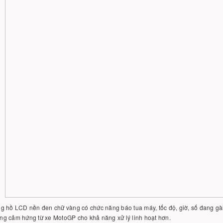
 hồ LCD nền đen chữ vàng có chức năng báo tua máy, tốc độ, giờ, số đang gài,
g cảm hứng từ xe MotoGP cho khả năng xử lý linh hoạt hơn.