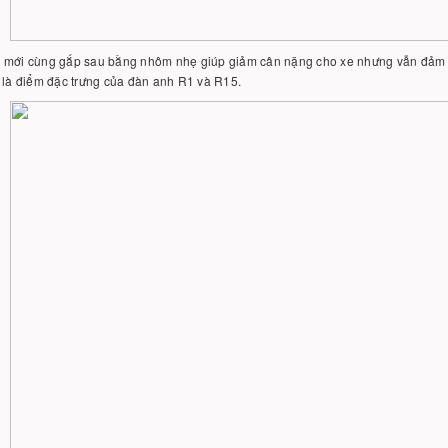
 mới cùng gắp sau bằng nhôm nhẹ giúp giảm cân nặng cho xe nhưng vẫn đảm bảo
 là điểm đặc trưng của đàn anh R1 và R15.