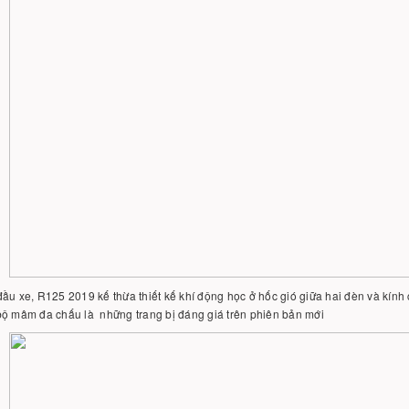
ầu xe, R125 2019 kế thừa thiết kế khí động học ở hốc gió giữa hai đèn và kín
bộ mâm đa chấu là những trang bị đáng giá trên phiên bản mới