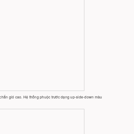
h chắn gió cao. Hệ thống phuộc trước dạng up-side-down màu