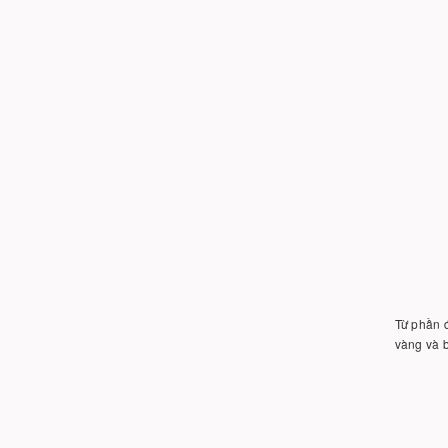
Từ phần đ
vàng và 