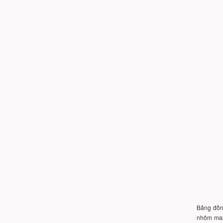
Bảng đồng
nhôm man