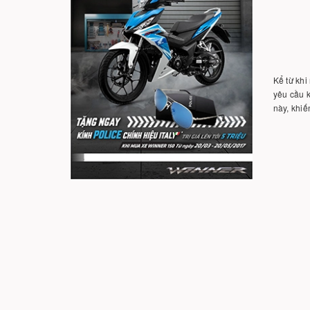
Kể từ khi
yêu cầu k
này, khi