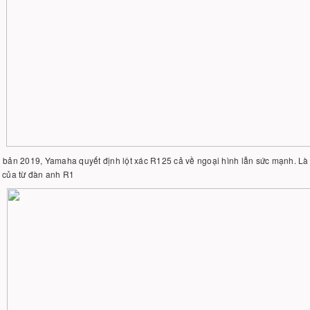
 bản 2019, Yamaha quyết định lột xác R125 cả về ngoại hình lẫn sức mạnh. Là 
g của từ đàn anh R1