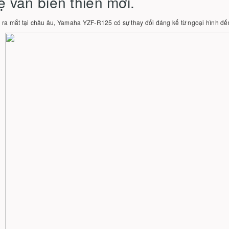
 van biến thiên mới.
 ra mắt tại châu âu, Yamaha YZF-R125 có sự thay đổi đáng kể từ ngoại hình đ