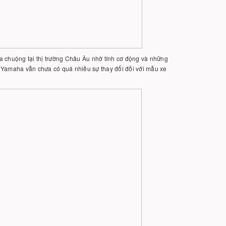
a chuộng tại thị trường Châu Âu nhờ tính cơ động và những
ăm Yamaha vẫn chưa có quá nhiều sự thay đổi đối với mẫu xe