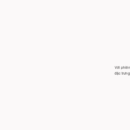
Với phiên
đặc trưn