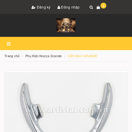
0
Đăng ký
Đăng nhập
Trang chủ
Phụ Kiện Nozza Grande
CẢN SAU GRANDE