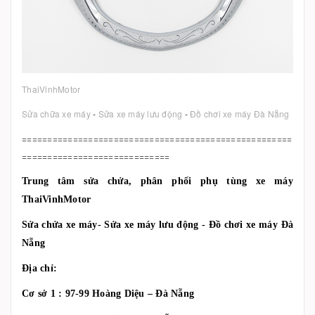
ThaiVinhMotor
Sửa chữa xe máy
-
Sửa xe máy lưu động
-
Đồ chơi xe máy Đà Nẵng
=====================================================
=============================
Trung tâm sửa chửa, phân phối phụ tùng xe máy
ThaiVinhMotor
Sửa chửa xe máy- Sửa xe máy lưu động - Đồ chơi xe máy Đà
Nẵng
Địa chỉ:
Cơ sở 1 : 97-99 Hoàng Diệu – Đà Nẵng