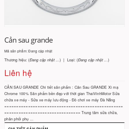
Cản sau grande
Mã sản phẩm:
Đang cập nhật
Thương hiệu: (
Đang cập nhật ...
)
Loại: (
Đang cập nhật ...
)
Liên hệ
CẢN SAU GRANDE Chi tiết sản phẩm : Cản Sau GRANDE Xi mạ
Chrome 100% Sản phẩm bền đẹp với thời gian ThaiVinhMotor Sửa
chữa xe máy - Sửa xe máy lưu động - Đồ chơi xe máy Đà Nẵng
==================================================
================================ Trung tâm sửa chửa,
phân phối phụ ...