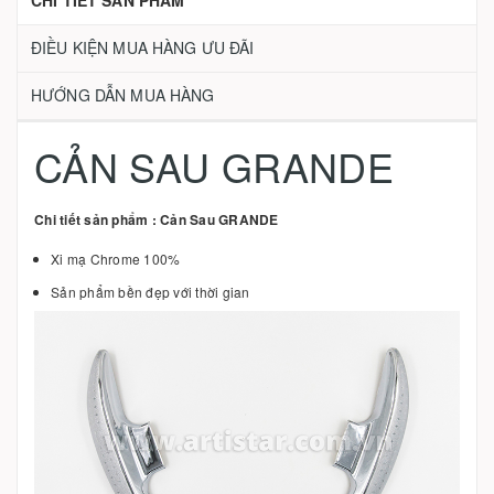
CHI TIẾT SẢN PHẨM
ĐIỀU KIỆN MUA HÀNG ƯU ĐÃI
HƯỚNG DẪN MUA HÀNG
CẢN SAU GRANDE
Chi tiết sản phẩm : Cản Sau GRANDE
Xi mạ Chrome 100%
Sản phẩm bền đẹp với thời gian