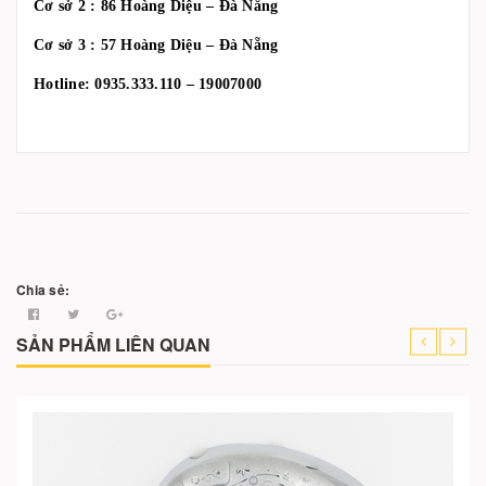
Cơ sở 2 : 86 Hoàng Diệu – Đà Nẵng
Cơ sở 3 : 57 Hoàng Diệu – Đà Nẵng
Hotline: 0935.333.110 – 19007000
Chia sẻ:
SẢN PHẨM LIÊN QUAN