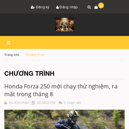
0
Đăng ký
Đăng nhập
Trang chủ
Chương trình
CHƯƠNG TRÌNH
Honda Forza 250 mới chạy thử nghiệm, ra
mắt trong tháng 8
Ho Kim Hau
02/08/2018
0 nhận xét