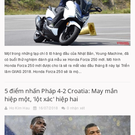
Một trong những tạp chí ô tô hàng đầu của Nhật Bản, Young-Machine, đã
có buổi thử nghiệm đánh giá mẫu xe Honda Forza 250 mới. Mô hình
Honda Forza 250 mới được cho là sẽ ra mắt vào đầu tháng 8 này tại Triển
lãm GIIAS 2018. Honda Forza 250 sẽ là mộ...
5 điểm nhấn Pháp 4-2 Croatia: May mắn
hiệp một, 'lột xác' hiệp hai
Ho Kim Hau
16/07/2018
0 nhận xét