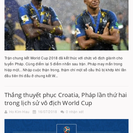
Trận chung kết World Cup 2018 đã kết thúc với chức vô địch giành cho
tuyển Pháp. Cùng điểm lại 5 điểm nhấn sau trận. Pháp may mắn trong
hiệp một... Nhập cuộc thận trong, thậm chí một số cầu thủ bị khớp khi lần
đầu tiên thi đấu ở chung kết W...
Thắng thuyết phục Croatia, Pháp lần thứ hai
trong lịch sử vô địch World Cup
Ho Kim Hau
16/07/2018
0 nhận xét