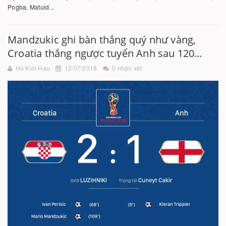
Pogba, Matuid...
Mandzukic ghi bàn thắng quý như vàng,
Croatia thắng ngược tuyển Anh sau 120
phút
Ho Kim Hau
12/07/2018
0 nhận xét