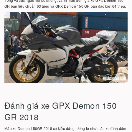
trọng và cực ngầu với bộ khung, vành màu đen. giá xe GPX Demon 150
GR bản tiêu chuẩn 63 triệu và GPX Demon 150 GR bản đặc biệt 64 triệu.
Đánh giá xe GPX Demon 150
GR 2018
Mẫu xe Demon 150GR 2018 có kiểu dáng tương tự như mẫu xe đình đám