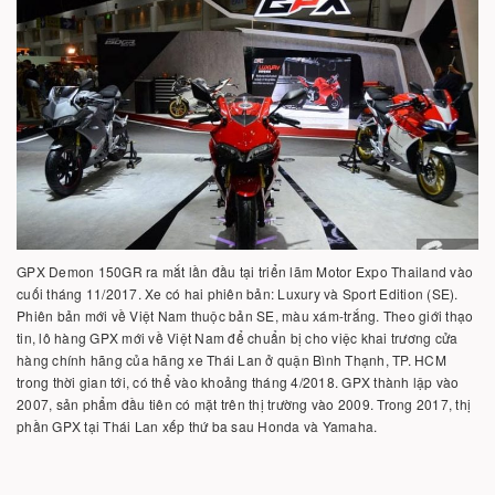
GPX Demon 150GR ra mắt lần đầu tại triển lãm Motor Expo Thailand vào
cuối tháng 11/2017. Xe có hai phiên bản: Luxury và Sport Edition (SE).
Phiên bản mới về Việt Nam thuộc bản SE, màu xám-trắng. Theo giới thạo
tin, lô hàng GPX mới về Việt Nam để chuẩn bị cho việc khai trương cửa
hàng chính hãng của hãng xe Thái Lan ở quận Bình Thạnh, TP. HCM
trong thời gian tới, có thể vào khoảng tháng 4/2018. GPX thành lập vào
2007, sản phẩm đầu tiên có mặt trên thị trường vào 2009. Trong 2017, thị
phần GPX tại Thái Lan xếp thứ ba sau Honda và Yamaha.