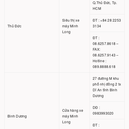
Q.Thủ Đức, Tp.
HCM
Siêu thị xe
ĐT : +84 28 2253
Thủ Đức
máy Minh
3134
Long
ĐT :
08.6257.8618 –
FAX:
08.6257.9143 –
Hotline :
089.8888.618
27 đường M khu
phố nhị đồng 2 tx
Dĩ An tỉnh Bình
Dương
DĐ :
Cửa hàng xe
0983993020
Bình Dương
máy Minh
Long
ĐT :