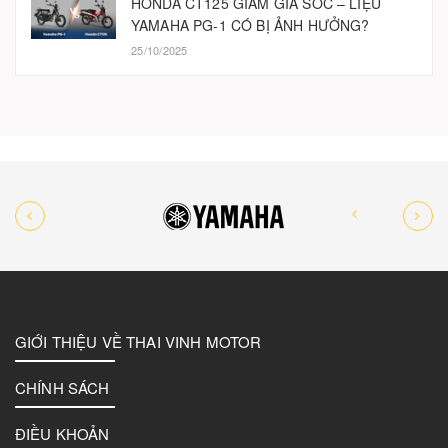
HONDA CT125 GIẢM GIÁ SỐC – LIỆU
YAMAHA PG-1 CÓ BỊ ẢNH HƯỞNG?
25/10/2025
GIỚI THIỆU VỀ THAI VINH MOTOR
CHÍNH SÁCH
ĐIỀU KHOẢN