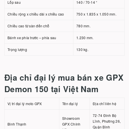
Lốp sau
140 / 70-14 “
Chiều rộng x chiều dài x chiều cao
750 x 1.835 x 1.050 mm.
Chiều cao từ sàn đến chỗ
780 mm.
Bánh xe phía trước – phía sau
1.230 mm.
Trọng lượng
130 kg.
Địa chỉ đại lý mua bán xe GPX
Demon 150 tại Việt Nam
Vị trí đại lý moto GPX
Tên đại lý
Địa chỉ liên hệ
72-74 Đinh Bộ
Showroom
Lĩnh, Phường 26,
Bình Thạnh
GPX Chính
Quận Bình