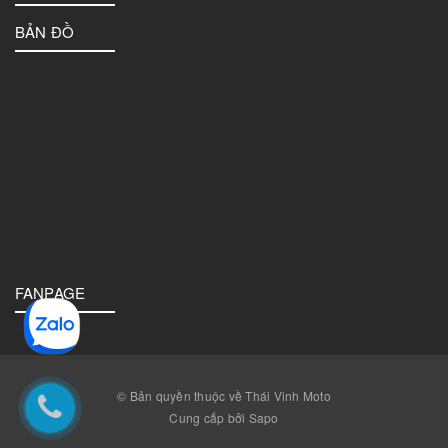
BẢN ĐỒ
FANPAGE
© Bản quyền thuộc về Thái Vinh Moto
Cung cấp bởi Sapo