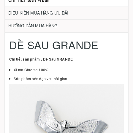
CHI TIẾT SẢN PHẨM
ĐIỀU KIỆN MUA HÀNG ƯU ĐÃI
HƯỚNG DẪN MUA HÀNG
DÈ SAU GRANDE
Chi tiết sản phẩm : Dè Sau GRANDE
Xi mạ Chrome 100%
Sản phẩm bền đẹp với thời gian