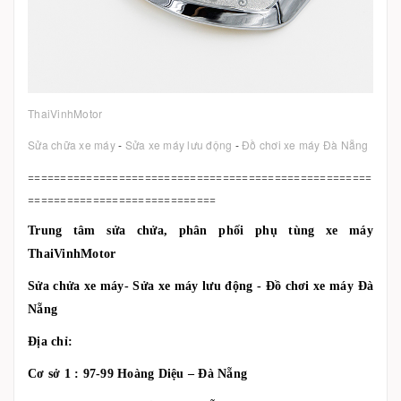
ThaiVinhMotor
Sửa chữa xe máy
-
Sửa xe máy lưu động
-
Đồ chơi xe máy Đà Nẵng
=====================================================
=============================
Trung tâm sửa chửa, phân phối phụ tùng xe máy
ThaiVinhMotor
Sửa chửa xe máy- Sửa xe máy lưu động - Đồ chơi xe máy Đà
Nẵng
Địa chỉ:
Cơ sở 1 : 97-99 Hoàng Diệu – Đà Nẵng