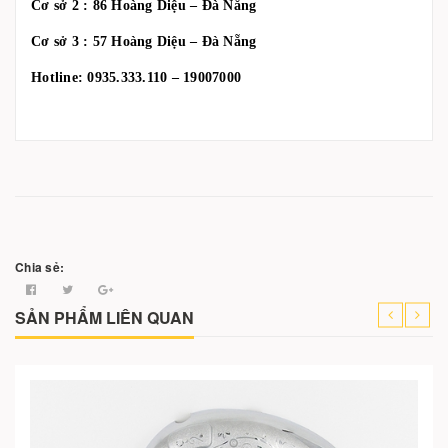
Cơ sở 2 : 86 Hoàng Diệu – Đà Nẵng
Cơ sở 3 : 57 Hoàng Diệu – Đà Nẵng
Hotline: 0935.333.110 – 19007000
Chia sẻ:
SẢN PHẨM LIÊN QUAN