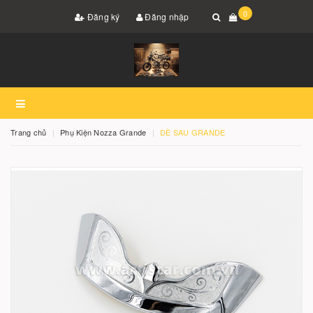
0
Đăng ký
Đăng nhập
Trang chủ
Phụ Kiện Nozza Grande
DÈ SAU GRANDE