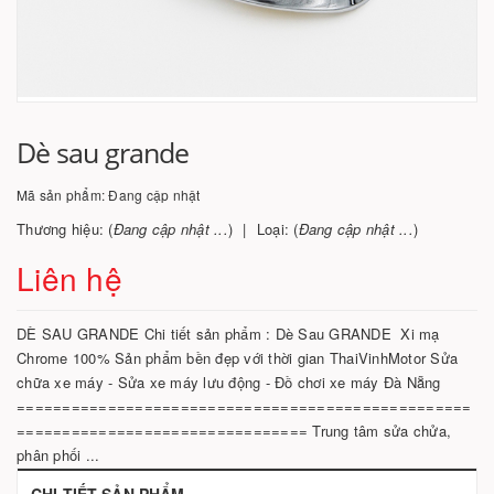
Dè sau grande
Mã sản phẩm:
Đang cập nhật
Thương hiệu: (
Đang cập nhật ...
)
Loại: (
Đang cập nhật ...
)
Liên hệ
DÈ SAU GRANDE Chi tiết sản phẩm : Dè Sau GRANDE Xi mạ
Chrome 100% Sản phẩm bền đẹp với thời gian ThaiVinhMotor Sửa
chữa xe máy - Sửa xe máy lưu động - Đồ chơi xe máy Đà Nẵng
==================================================
================================ Trung tâm sửa chửa,
phân phối ...