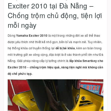
Exciter 2010 tại Đà Nẵng –
Chống trộm chủ động, tiện lợi
mỗi ngày
Dòng
Yamaha Exciter 2010
là một trong những đời xe số thể thao
được yêu thích nhờ thiết kế nhỏ gọn, bền bỉ và mạnh mẽ. Tuy nhiên,
hệ thống khóa cơ truyền thống lại
dễ bị bẻ khóa
, kém an toàn trong
môi trường gửi xe công cộng, đặc biệt là ở các thành phố lớn như Đà
Nẵng. Giải pháp nâng cấp lý tưởng chính là
lắp khóa Smartkey cho
Exciter 2010
–
chống trộm hiệu quả, nâng tiện nghi mà không cần
độ chế phức tạp.