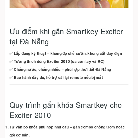
Ưu điểm khi gắn Smartkey Exciter
tại Đà Nẵng
✅
Lắp đúng kỹ thuật – không độ chế sườn, không cắt dây điện
✅
Tương thích dòng Exciter 2010 (cả côn tay và RC)
✅
Chống nước, chống nhiễu – phù hợp thời tiết Đà Nẵng
✅
Bảo hành đầy đủ, hỗ trợ cài lại remote nếu bị mất
Quy trình gắn khóa Smartkey cho
Exciter 2010
Tư vấn bộ khóa phù hợp nhu cầu – gắn combo chống trộm hoặc
gói cơ bản.