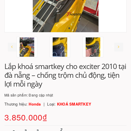
Lắp khoá smartkey cho exciter 2010 tại
đà nẵng – chống trộm chủ động, tiện
lợi mỗi ngày
Mã sản phẩm:
Đang cập nhật
Thương hiệu:
Honda
Loại:
KHOÁ SMARTKEY
3.850.000₫