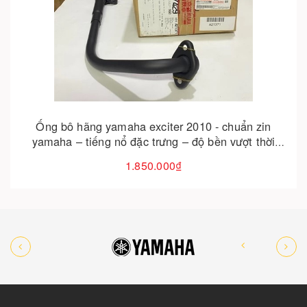
Cho vào giỏ hàng
Ống bô hãng yamaha exciter 2010 - chuẩn zin
yamaha – tiếng nổ đặc trưng – độ bền vượt thời
gian
1.850.000₫