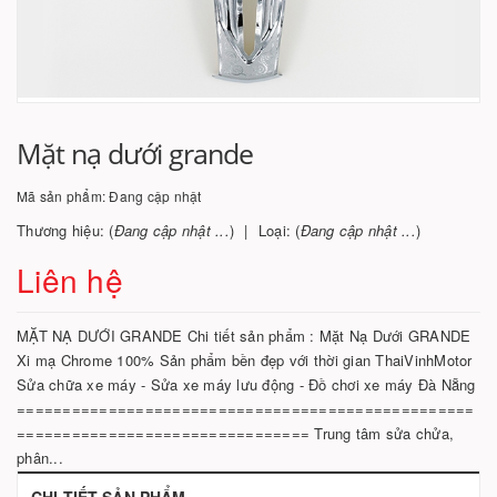
Mặt nạ dưới grande
Mã sản phẩm:
Đang cập nhật
Thương hiệu: (
Đang cập nhật ...
)
Loại: (
Đang cập nhật ...
)
Liên hệ
MẶT NẠ DƯỚI GRANDE Chi tiết sản phẩm : Mặt Nạ Dưới GRANDE
Xi mạ Chrome 100% Sản phẩm bền đẹp với thời gian ThaiVinhMotor
Sửa chữa xe máy - Sửa xe máy lưu động - Đồ chơi xe máy Đà Nẵng
==================================================
================================ Trung tâm sửa chửa,
phân...