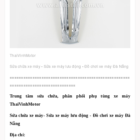
ThaiVinhMotor
Sửa chữa xe máy
-
Sửa xe máy lưu động
-
Đồ chơi xe máy Đà Nẵng
=====================================================
=============================
Trung tâm sửa chửa, phân phối phụ tùng xe máy
ThaiVinhMotor
Sửa chửa xe máy- Sửa xe máy lưu động - Đồ chơi xe máy Đà
Nẵng
Địa chỉ: