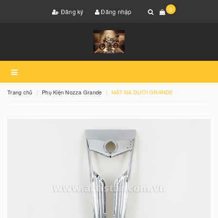
0
Đăng ký
Đăng nhập
Trang chủ
Phụ Kiện Nozza Grande
MẶT NẠ DƯỚI GRANDE