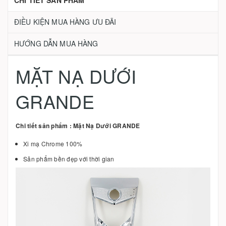
CHI TIẾT SẢN PHẨM
ĐIỀU KIỆN MUA HÀNG ƯU ĐÃI
HƯỚNG DẪN MUA HÀNG
MẶT NẠ DƯỚI
GRANDE
Chi tiết sản phẩm : Mặt Nạ Dưới GRANDE
Xi mạ Chrome 100%
Sản phẩm bền đẹp với thời gian