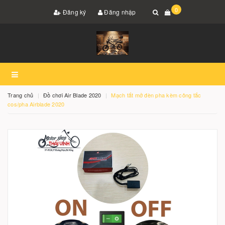
0
Đăng ký
Đăng nhập
Trang chủ
Đồ chơi Air Blade 2020
Mạch tắt mở đèn pha kèm công tắc
cos/pha Airblade 2020