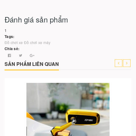
Đánh giá sản phẩm
1
Tags:
Đồ chơi xe
Đồ chơi xe máy
Chia sẻ:
SẢN PHẨM LIÊN QUAN
-21%