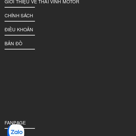
GIỚI THIỆU VỀ THAI VINH MOTOR
CHÍNH SÁCH
ĐIỀU KHOẢN
BẢN ĐỒ
FANPAGE