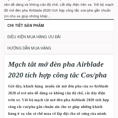
nên dễ dàng và không cần độ chế, cắt dây điện trên xe. Với bộ mạch
tắt mở đèn pha Airblade 2020 tích hợp công tắc cos/pha gắn chuẩn
zin cho xe giúp những khác...
CHI TIẾT SẢN PHẨM
ĐIỀU KIỆN MUA HÀNG ƯU ĐÃI
HƯỚNG DẪN MUA HÀNG
Mạch tắt mở đèn pha Airblade
2020 tích hợp công tắc Cos/pha
Giờ đây, khách hàng muốn tắt mở đèn pha của xe Airblade
2020 sẽ trở nên dễ dàng và không cần độ chế, cắt dây điện
trên xe. Với bộ mạch tắt mở đèn pha Airblade 2020 tích hợp
công tắc cos/pha gắn chuẩn zin cho xe giúp những khách
hàng ở xa vẫn có thể mua về lắp đặt cho xế cưng của mình.