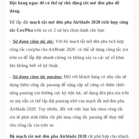
Đặt hàng ngay để có thể tự chủ động tắt mở đèn pha dễ
dàng.
Để lắp đặt
mạch tắt mở đèn pha Airblade 2020 tích hợp công
tắc Cos/Pha
trên xe có 2 sự lựa chọn dành cho bạn:
-
Sử dụng công tắc zin:
Với bộ mạch tắt mở đèn pha tích hợp
công tắc cos/pha cho AirBlade 2020 có thể sử dụng công tắc zin
trên xe để lắp đặt nhanh chóng và không xảy ra các sự cố khác
khi không biết về kỹ thuật.
-
Sử dụng công tắc passing:
Đối với khách hàng có nhu cầu sử
dụng thêm công tắc passing để nâng cấp xế cưng có thêm chức
năng passing xin đường cực kỳ tiện lợi, sử dụng đèn pha zin trên
xe mà vẫn có thể lắp đặt passing nhờ vào mạch tắt mở đèn pha
Airblade 2020. Tuy nhiên, đối với việc bạn lựa chọn công tắc
zin sẽ phát sinh thêm chi phí mua công tắc passing để thay thế
cho công tắc zin trên xe.
Bộ mạch tắt mở đèn pha Airblade 2020
rất phù hợp cho khách