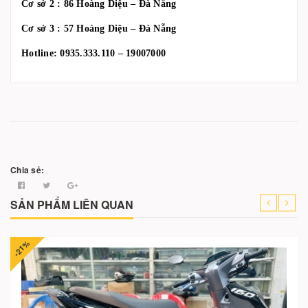
Cơ sở 2 : 86 Hoàng Diệu – Đà Nẵng
Cơ sở 3 : 57 Hoàng Diệu – Đà Nẵng
Hotline: 0935.333.110 – 19007000
Chia sẻ:
SẢN PHẨM LIÊN QUAN
-21%