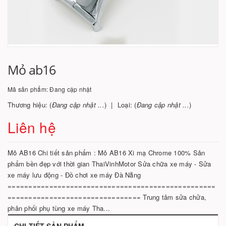
Mỏ ab16
Mã sản phẩm:
Đang cập nhật
Thương hiệu: (
Đang cập nhật ...
)
Loại: (
Đang cập nhật ...
)
Liên hệ
Mỏ AB16 Chi tiết sản phẩm : Mỏ AB16 Xi mạ Chrome 100% Sản
phẩm bền đẹp với thời gian ThaiVinhMotor Sửa chữa xe máy - Sửa
xe máy lưu động - Đồ chơi xe máy Đà Nẵng
==================================================
================================ Trung tâm sửa chửa,
phân phối phụ tùng xe máy Tha...