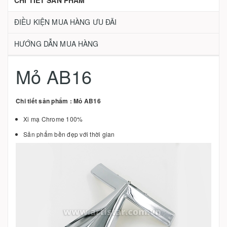
CHI TIẾT SẢN PHẨM
ĐIỀU KIỆN MUA HÀNG ƯU ĐÃI
HƯỚNG DẪN MUA HÀNG
Mỏ AB16
Chi tiết sản phẩm : Mỏ AB16
Xi mạ Chrome 100%
Sản phẩm bền đẹp với thời gian