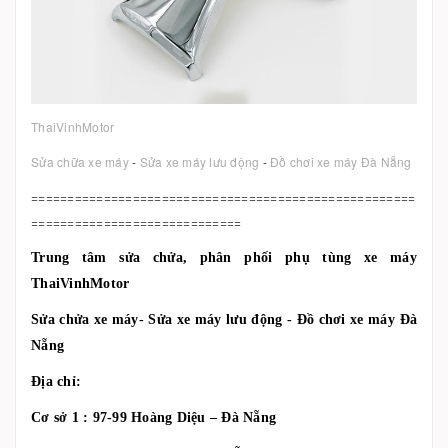
ThaiVinhMotor
Sửa chữa xe máy
-
Sửa xe máy lưu động
-
Đồ chơi xe máy Đà Nẵng
=====================================================
=============================
Trung tâm sửa chửa, phân phối phụ tùng xe máy
ThaiVinhMotor
Sửa chửa xe máy- Sửa xe máy lưu động - Đồ chơi xe máy Đà
Nẵng
Địa chỉ:
Cơ sở 1 : 97-99 Hoàng Diệu – Đà Nẵng