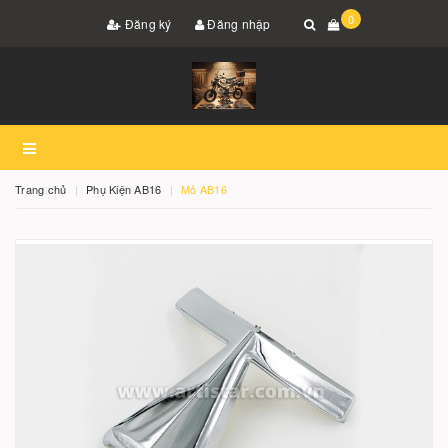
0
Đăng ký
Đăng nhập
Trang chủ
Phụ Kiện AB16
Mỏ AB16