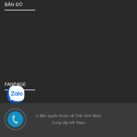
BẢN ĐỒ
FANPAGE
© Bản quyền thuộc về Thái Vinh Moto
Cung cấp bởi Sapo