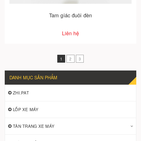
Tam giác đuôi đèn
Liên hệ
1
2
3
DANH MỤC SẢN PHẨM
ZHI.PAT
LỐP XE MÁY
TÂN TRANG XE MÁY