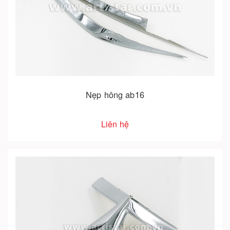
Nẹp hông ab16
Liên hệ