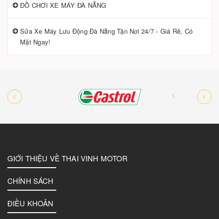
ĐỒ CHƠI XE MÁY ĐÀ NẴNG
Sửa Xe Máy Lưu Động Đà Nẵng Tận Nơi 24/7 - Giá Rẻ, Có
Mặt Ngay!
GIỚI THIỆU VỀ THAI VINH MOTOR
CHÍNH SÁCH
ĐIỀU KHOẢN