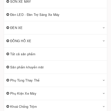
SƠN XE MÁY
Đèn LED - Đèn Trợ Sáng Xe Máy
ĐÈN XE
ĐỒNG HỒ XE
Tất cả sản phẩm
Sản phẩm khuyến mãi
Phụ Tùng Thay Thế
Phụ Kiện Xe Máy
Khoá Chống Trộm