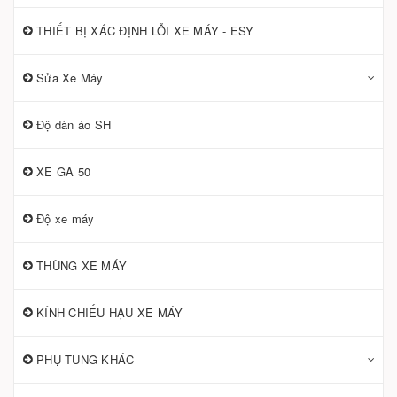
THIẾT BỊ XÁC ĐỊNH LỖI XE MÁY - ESY
Sửa Xe Máy
Độ dàn áo SH
XE GA 50
Độ xe máy
THÙNG XE MÁY
KÍNH CHIẾU HẬU XE MÁY
PHỤ TÙNG KHÁC