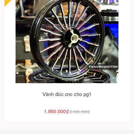
Cho vào giỏ hàng
Vành đúc cnc cho pg1
1.950.000₫
2.650.000₫