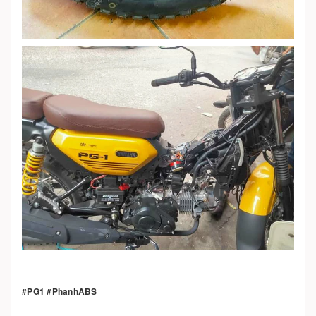
#PG1 #PhanhABS