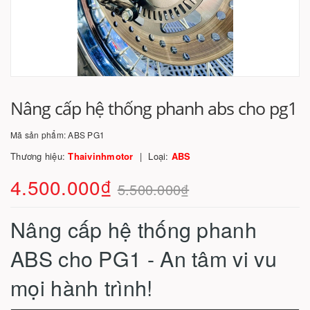
Nâng cấp hệ thống phanh abs cho pg1
Mã sản phẩm:
ABS PG1
Thương hiệu:
Thaivinhmotor
Loại:
ABS
4.500.000₫
5.500.000₫
Nâng cấp hệ thống phanh
ABS cho PG1 - An tâm vi vu
mọi hành trình!