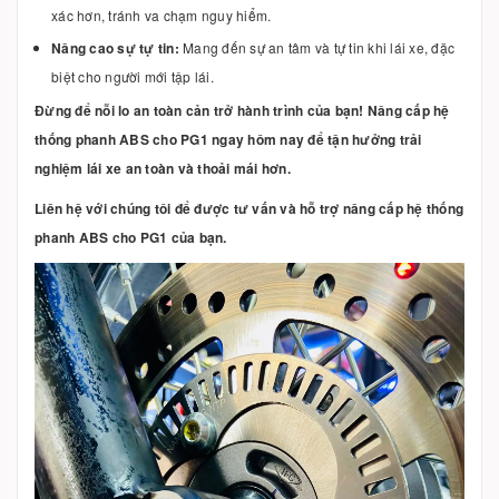
xác hơn, tránh va chạm nguy hiểm.
Nâng cao sự tự tin:
Mang đến sự an tâm và tự tin khi lái xe, đặc
biệt cho người mới tập lái.
Đừng để nỗi lo an toàn cản trở hành trình của bạn! Nâng cấp hệ
thống phanh ABS cho PG1 ngay hôm nay để tận hưởng trải
nghiệm lái xe an toàn và thoải mái hơn.
Liên hệ với chúng tôi để được tư vấn và hỗ trợ nâng cấp hệ thống
phanh ABS cho PG1 của bạn.