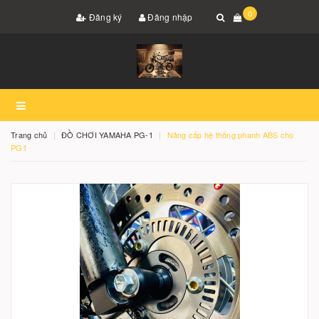
0
Đăng ký
Đăng nhập
Trang chủ
ĐỒ CHƠI YAMAHA PG-1
Nâng cấp hệ thống phanh ABS cho
PG1