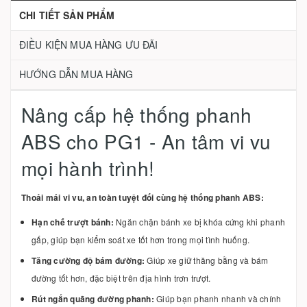
CHI TIẾT SẢN PHẨM
ĐIỀU KIỆN MUA HÀNG ƯU ĐÃI
HƯỚNG DẪN MUA HÀNG
Nâng cấp hệ thống phanh
ABS cho PG1 - An tâm vi vu
mọi hành trình!
Thoải mái vi vu, an toàn tuyệt đối cùng hệ thống phanh ABS:
Hạn chế trượt bánh:
Ngăn chặn bánh xe bị khóa cứng khi phanh
gấp, giúp bạn kiểm soát xe tốt hơn trong mọi tình huống.
Tăng cường độ bám đường:
Giúp xe giữ thăng bằng và bám
đường tốt hơn, đặc biệt trên địa hình trơn trượt.
Rút ngắn quãng đường phanh:
Giúp bạn phanh nhanh và chính