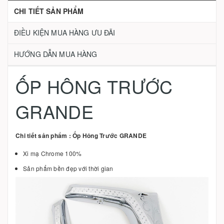
CHI TIẾT SẢN PHẨM
ĐIỀU KIỆN MUA HÀNG ƯU ĐÃI
HƯỚNG DẪN MUA HÀNG
ỐP HÔNG TRƯỚC
GRANDE
Chi tiết sản phẩm : Ốp Hông Trước GRANDE
Xi mạ Chrome 100%
Sản phẩm bền đẹp với thời gian