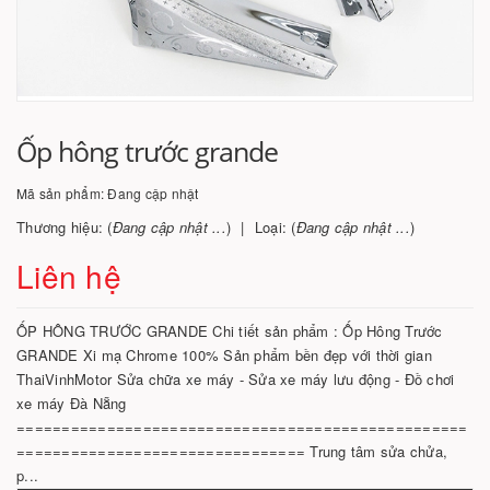
Ốp hông trước grande
Mã sản phẩm:
Đang cập nhật
Thương hiệu: (
Đang cập nhật ...
)
Loại: (
Đang cập nhật ...
)
Liên hệ
ỐP HÔNG TRƯỚC GRANDE Chi tiết sản phẩm : Ốp Hông Trước
GRANDE Xi mạ Chrome 100% Sản phẩm bền đẹp với thời gian
ThaiVinhMotor Sửa chữa xe máy - Sửa xe máy lưu động - Đồ chơi
xe máy Đà Nẵng
==================================================
================================ Trung tâm sửa chửa,
p...