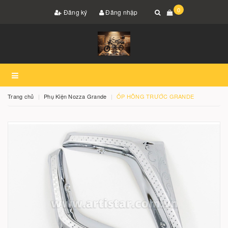
0
Đăng ký
Đăng nhập
Trang chủ
Phụ Kiện Nozza Grande
ỐP HÔNG TRƯỚC GRANDE