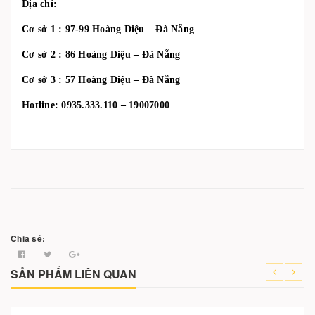
Địa chỉ:
Cơ sở 1 : 97-99 Hoàng Diệu – Đà Nẵng
Cơ sở 2 : 86 Hoàng Diệu – Đà Nẵng
Cơ sở 3 : 57 Hoàng Diệu – Đà Nẵng
Hotline: 0935.333.110 – 19007000
Chia sẻ:
SẢN PHẨM LIÊN QUAN