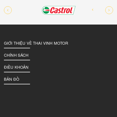
GIỚI THIỆU VỀ THAI VINH MOTOR
CHÍNH SÁCH
ĐIỀU KHOẢN
BẢN ĐỒ