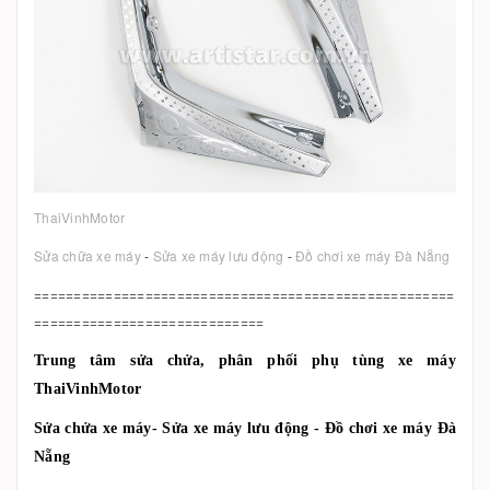
ThaiVinhMotor
Sửa chữa xe máy
-
Sửa xe máy lưu động
-
Đồ chơi xe máy Đà Nẵng
=====================================================
=============================
Trung tâm sửa chửa, phân phối phụ tùng xe máy
ThaiVinhMotor
Sửa chửa xe máy- Sửa xe máy lưu động - Đồ chơi xe máy Đà
Nẵng