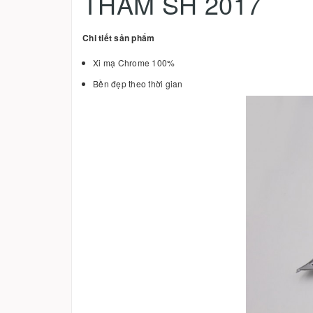
THẢM SH 2017
Chi tiết sản phẩm
Xi mạ Chrome 100%
Bền đẹp theo thời gian