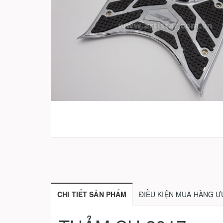
CHI TIẾT SẢN PHẨM
ĐIỀU KIỆN MUA HÀNG Ư