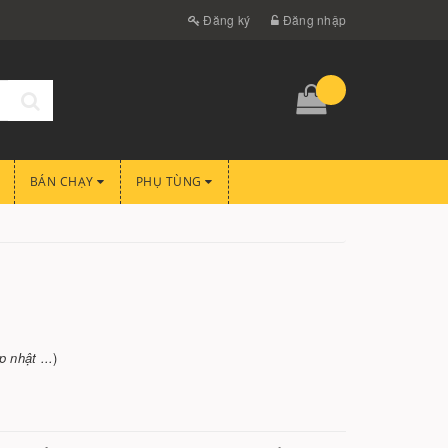
Đăng ký
Đăng nhập
BÁN CHẠY
PHỤ TÙNG
 nhật ...
)