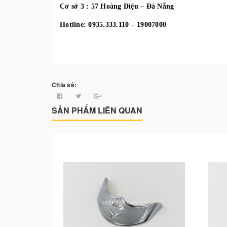
Cơ sở 3 : 57 Hoàng Diệu – Đà Nẵng
Hotline: 0935.333.110 – 19007000
Chia sẻ:
SẢN PHẨM LIÊN QUAN