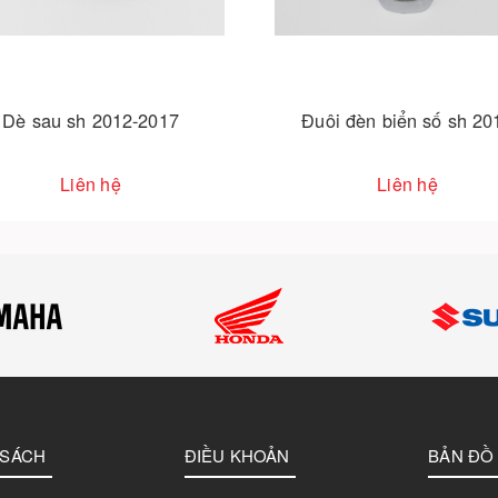
Đuôi đèn biển số sh 2017
Đu
Liên hệ
 SÁCH
ĐIỀU KHOẢN
BẢN ĐỒ