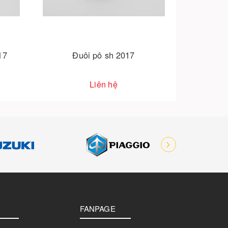
ôi pô sh 2017
Chụp pô sh 2017
Liên hệ
Liên hệ
FANPAGE