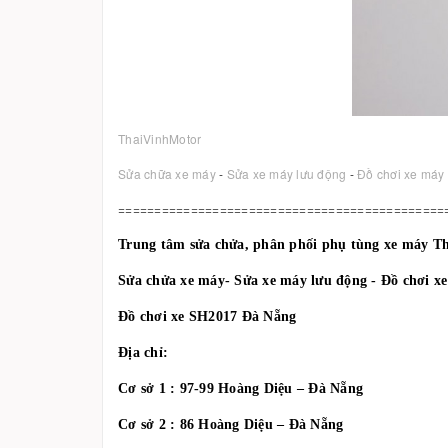
ThaiVinhMotor
Sửa chữa xe máy
-
Sửa xe máy lưu động
-
Đồ chơi xe máy
=============================================
Trung tâm sửa chửa, phân phối phụ tùng xe máy T
Sửa chửa xe máy- Sửa xe máy lưu động - Đồ chơi x
Đồ chơi xe SH2017 Đà Nẵng
Địa chỉ:
Cơ sở 1 : 97-99 Hoàng Diệu – Đà Nẵng
Cơ sở 2 : 86 Hoàng Diệu – Đà Nẵng