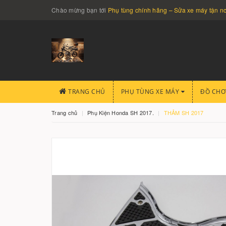
Chào mừng bạn tới
Phụ tùng chính hãng – Sửa xe máy tận 
TRANG CHỦ
PHỤ TÙNG XE MÁY
ĐỒ CHƠ
Trang chủ
Phụ Kiện Honda SH 2017.
THẢM SH 2017