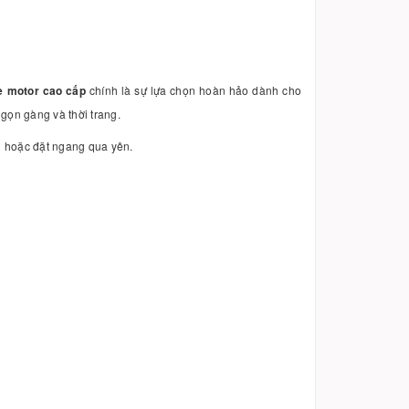
xe motor cao cấp
chính là sự lựa chọn hoàn hảo dành cho
 gọn gàng và thời trang.
ên hoặc đặt ngang qua yên.