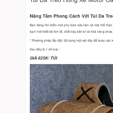
Nâng Tầm Phong Cách Với Túi Da Tr
Bạn đang tìm kiếm một phụ kiện vừa tiện lợi vừa thể hi
bạn! Với thiết kế tinh tế, chất liệu bền bỉ và khả năng chứ
* Phương pháp lắp đặt: Sử dụng một sợi dây để buộc các kh
Sau đây là 1 số loại :
GIÁ 625K/ TÚI