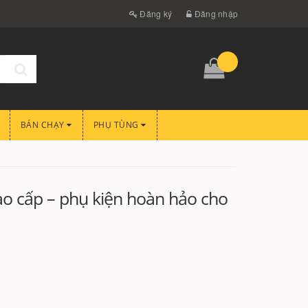
Đăng ký
Đăng nhập
BÁN CHẠY
PHỤ TÙNG
ao cấp – phụ kiện hoàn hảo cho