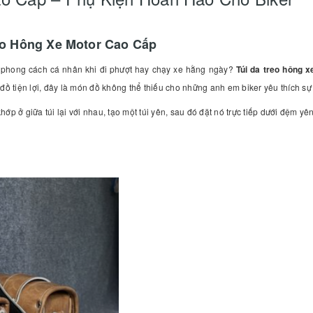
eo Hông Xe Motor Cao Cấp
ện phong cách cá nhân khi đi phượt hay chạy xe hằng ngày?
Túi da treo hông 
a đồ tiện lợi, đây là món đồ không thể thiếu cho những anh em biker yêu thích sự
ớp ở giữa túi lại với nhau, tạo một túi yên, sau đó đặt nó trực tiếp dưới đệm y