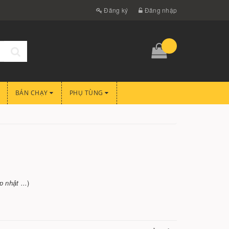
Đăng ký
Đăng nhập
BÁN CHẠY
PHỤ TÙNG
 nhật ...
)