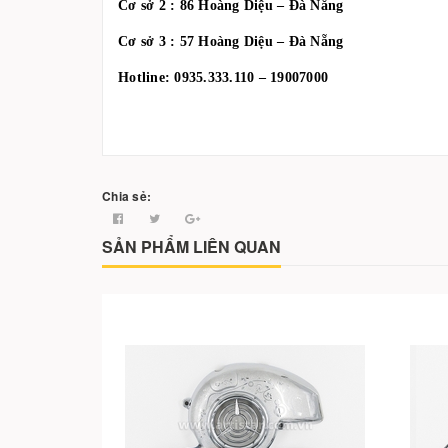
Cơ sở 2 : 86 Hoàng Diệu – Đà Nẵng
Cơ sở 3 : 57 Hoàng Diệu – Đà Nẵng
Hotline: 0935.333.110 – 19007000
Chia sẻ:
SẢN PHẨM LIÊN QUAN