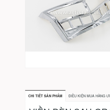
CHI TIẾT SẢN PHẨM
ĐIỀU KIỆN MUA HÀNG Ư