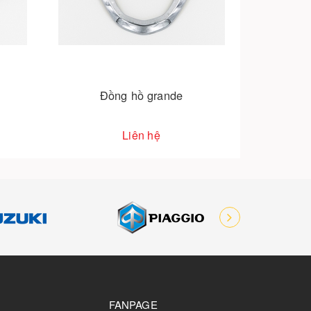
Chụp po grande
Liên hệ
FANPAGE