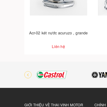
uzo , grande
Pô e grande
Liên hệ
GIỚI THIỆU VỀ THAI VINH MOTOR
CHÍNH