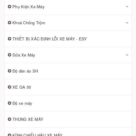
Phụ Kiện Xe Máy
Khoá Chống Trộm
THIẾT BỊ XÁC ĐỊNH LỖI XE MÁY - ESY
Sửa Xe Máy
Độ dàn áo SH
XE GA 50
Độ xe máy
THÙNG XE MÁY
KÍNH CHIẾU HẬU XE MÁY