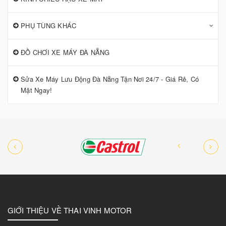
PHỤ TÙNG KHÁC
ĐỒ CHƠI XE MÁY ĐÀ NẴNG
Sửa Xe Máy Lưu Động Đà Nẵng Tận Nơi 24/7 - Giá Rẻ, Có
Mặt Ngay!
GIỚI THIỆU VỀ THAI VINH MOTOR