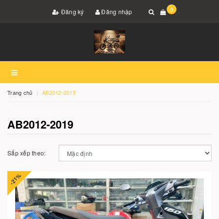
0
Đăng ký
Đăng nhập
Trang chủ
AB2012-2015
AB2012-2019
Sắp xếp theo:
-21%