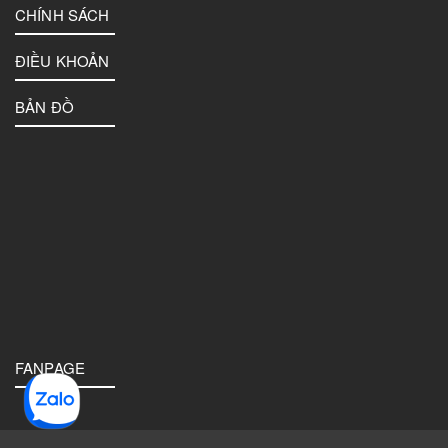
CHÍNH SÁCH
ĐIỀU KHOẢN
BẢN ĐỒ
FANPAGE