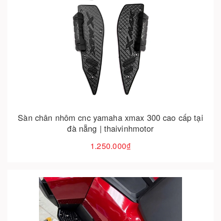
Cho vào giỏ hàng
Sàn chân nhôm cnc yamaha xmax 300 cao cấp tại
đà nẵng | thaivinhmotor
1.250.000₫