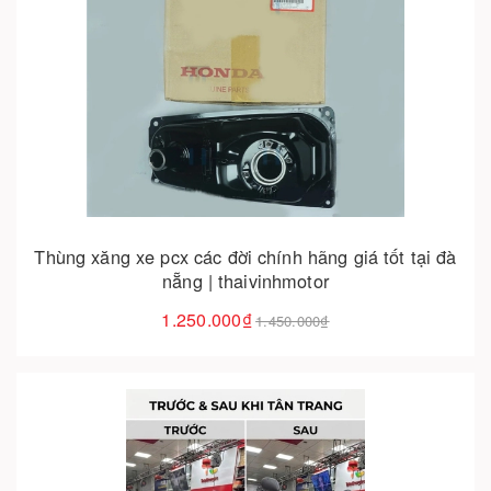
Cho vào giỏ hàng
Thùng xăng xe pcx các đời chính hãng giá tốt tại đà
nẵng | thaivinhmotor
1.250.000₫
1.450.000₫