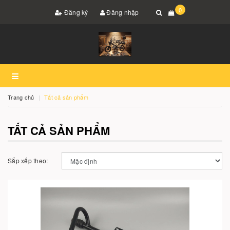
0
Đăng ký
Đăng nhập
Trang chủ
Tất cả sản phẩm
TẤT CẢ SẢN PHẨM
Sắp xếp theo: