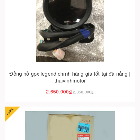
Cho vào giỏ hàng
Đồng hồ gpx legend chính hãng giá tốt tại đà nẵng |
thaivinhmotor
2.650.000₫
2.850.000₫
-14%