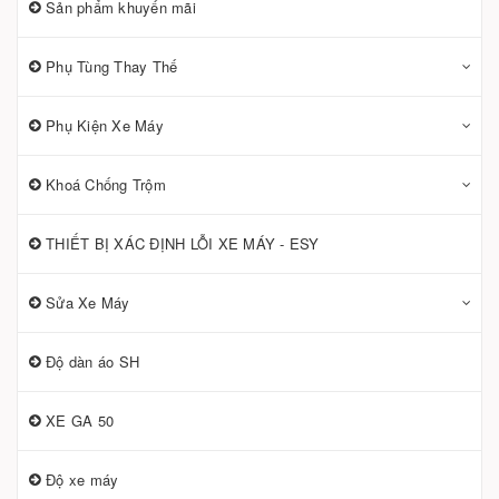
Sản phẩm khuyến mãi
Phụ Tùng Thay Thế
Phụ Kiện Xe Máy
Khoá Chống Trộm
THIẾT BỊ XÁC ĐỊNH LỖI XE MÁY - ESY
Sửa Xe Máy
Độ dàn áo SH
XE GA 50
Độ xe máy