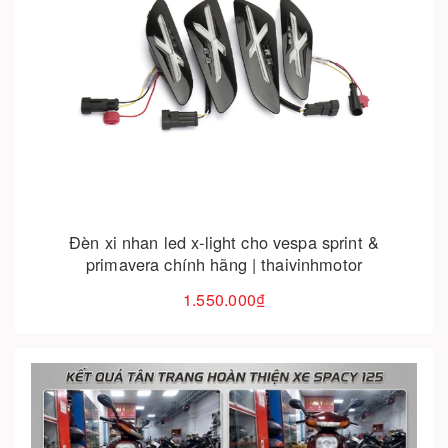
Hết hàng
Đèn xi nhan led x-light cho vespa sprint &
primavera chính hãng | thaivinhmotor
1.550.000₫