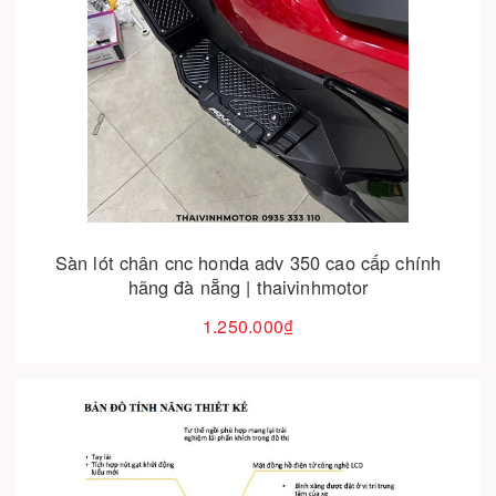
Cho vào giỏ hàng
Sàn lót chân cnc honda adv 350 cao cấp chính
hãng đà nẵng | thaivinhmotor
1.250.000₫