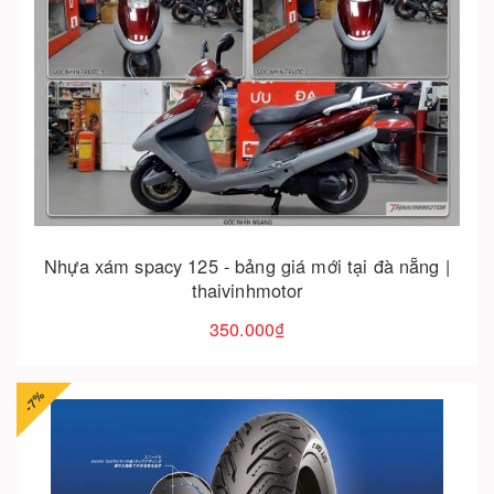
Hết hàng
Nhựa xám spacy 125 - bảng giá mới tại đà nẵng |
thaivinhmotor
350.000₫
-7%