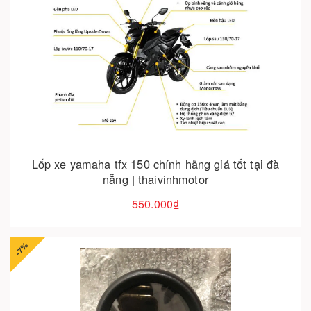
Cho vào giỏ hàng
Lốp xe yamaha tfx 150 chính hãng giá tốt tại đà
nẵng | thaivinhmotor
550.000₫
-7%