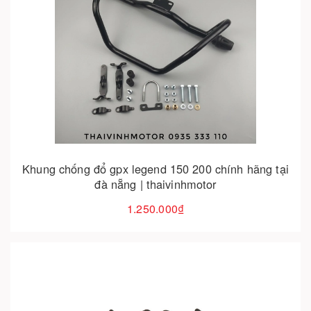
Cho vào giỏ hàng
Khung chống đổ gpx legend 150 200 chính hãng tại
đà nẵng | thaivinhmotor
1.250.000₫