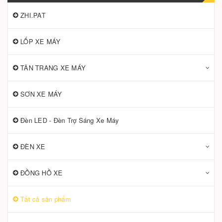
ZHI.PAT
LỐP XE MÁY
TÂN TRANG XE MÁY
SƠN XE MÁY
Đèn LED - Đèn Trợ Sáng Xe Máy
ĐÈN XE
ĐỒNG HỒ XE
Tất cả sản phẩm