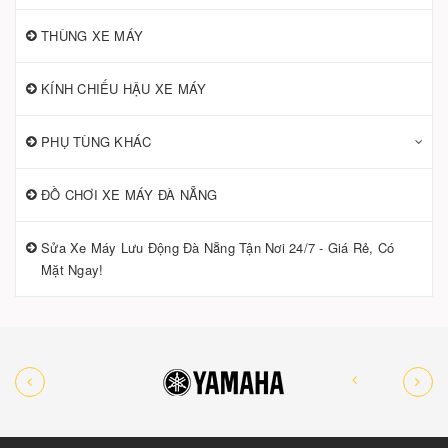
THÙNG XE MÁY
KÍNH CHIẾU HẬU XE MÁY
PHỤ TÙNG KHÁC
ĐỒ CHƠI XE MÁY ĐÀ NẴNG
Sửa Xe Máy Lưu Động Đà Nẵng Tận Nơi 24/7 - Giá Rẻ, Có
Mặt Ngay!