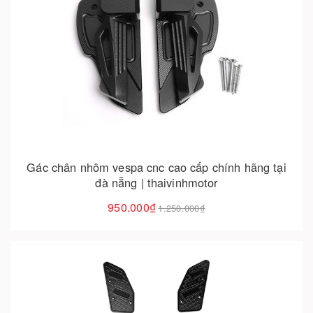
Cho vào giỏ hàng
Gác chân nhôm vespa cnc cao cấp chính hãng tại
đà nẵng | thaivinhmotor
950.000₫
1.250.000₫