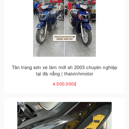
Cho vào giỏ hàng
Tân trang sơn xe làm mới sh 2003 chuyên nghiệp
tại đà nẵng | thaivinhmotor
4.500.000₫