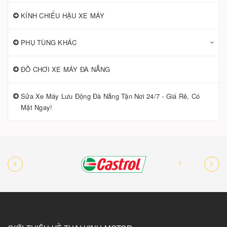
KÍNH CHIẾU HẬU XE MÁY
PHỤ TÙNG KHÁC
ĐỒ CHƠI XE MÁY ĐÀ NẴNG
Sửa Xe Máy Lưu Động Đà Nẵng Tận Nơi 24/7 - Giá Rẻ, Có
Mặt Ngay!