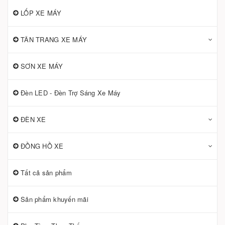
LỐP XE MÁY
TÂN TRANG XE MÁY
SƠN XE MÁY
Đèn LED - Đèn Trợ Sáng Xe Máy
ĐÈN XE
ĐỒNG HỒ XE
Tất cả sản phẩm
Sản phẩm khuyến mãi