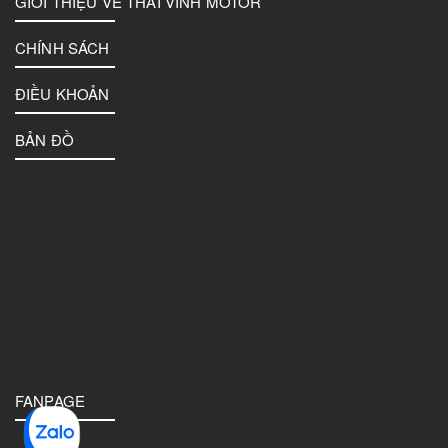
GIỚI THIỆU VỀ THAI VINH MOTOR
CHÍNH SÁCH
ĐIỀU KHOẢN
BẢN ĐỒ
FANPAGE