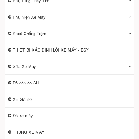
Phụ Tùng Thay Thế
Phụ Kiện Xe Máy
Khoá Chống Trộm
THIẾT BỊ XÁC ĐỊNH LỖI XE MÁY - ESY
Sửa Xe Máy
Độ dàn áo SH
XE GA 50
Độ xe máy
THÙNG XE MÁY