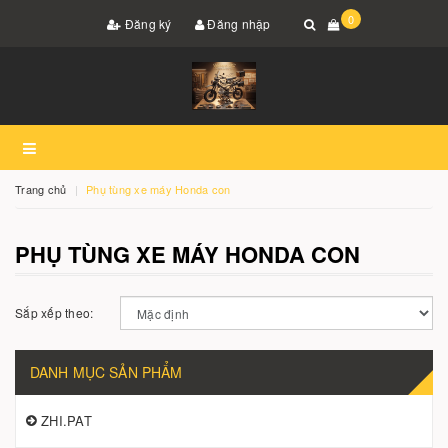
0
Đăng ký
Đăng nhập
Trang chủ
Phụ tùng xe máy Honda con
PHỤ TÙNG XE MÁY HONDA CON
Sắp xếp theo:
DANH MỤC SẢN PHẨM
ZHI.PAT