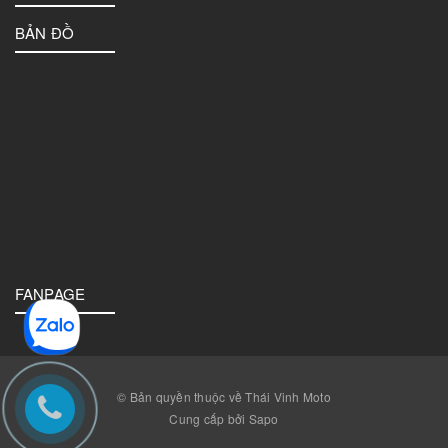
BẢN ĐỒ
FANPAGE
© Bản quyền thuộc về Thái Vinh Moto
Cung cấp bởi Sapo