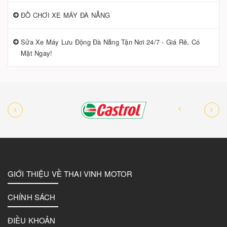
ĐỒ CHƠI XE MÁY ĐÀ NẴNG
Sửa Xe Máy Lưu Động Đà Nẵng Tận Nơi 24/7 - Giá Rẻ, Có
Mặt Ngay!
GIỚI THIỆU VỀ THAI VINH MOTOR
CHÍNH SÁCH
ĐIỀU KHOẢN