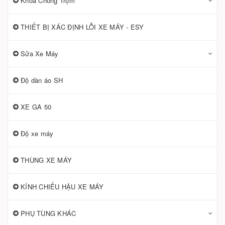
Khoá Chống Trộm
THIẾT BỊ XÁC ĐỊNH LỖI XE MÁY - ESY
Sửa Xe Máy
Độ dàn áo SH
XE GA 50
Độ xe máy
THÙNG XE MÁY
KÍNH CHIẾU HẬU XE MÁY
PHỤ TÙNG KHÁC