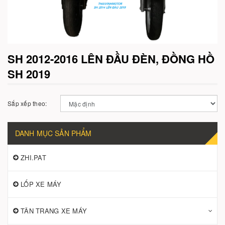
SH 2012-2016 LÊN ĐẦU ĐÈN, ĐỒNG HỒ
SH 2019
Sắp xếp theo:
DANH MỤC SẢN PHẨM
ZHI.PAT
LỐP XE MÁY
TÂN TRANG XE MÁY