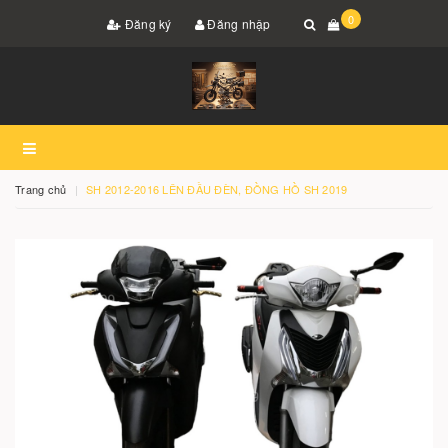
0
Đăng ký
Đăng nhập
Trang chủ
SH 2012-2016 LÊN ĐẦU ĐÈN, ĐỒNG HỒ SH 2019