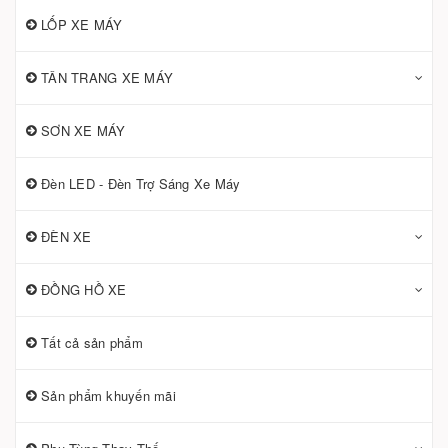
LỐP XE MÁY
TÂN TRANG XE MÁY
SƠN XE MÁY
Đèn LED - Đèn Trợ Sáng Xe Máy
ĐÈN XE
ĐỒNG HỒ XE
Tất cả sản phẩm
Sản phẩm khuyến mãi