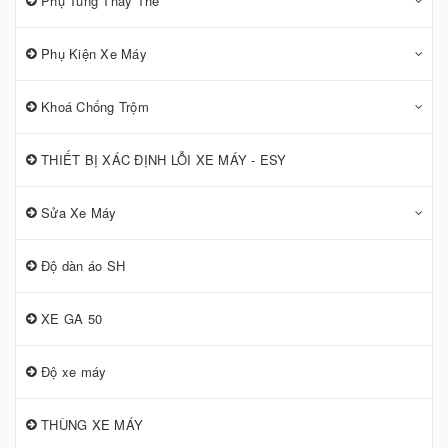
Phụ Tùng Thay Thế
Phụ Kiện Xe Máy
Khoá Chống Trộm
THIẾT BỊ XÁC ĐỊNH LỖI XE MÁY - ESY
Sửa Xe Máy
Độ dàn áo SH
XE GA 50
Độ xe máy
THÙNG XE MÁY