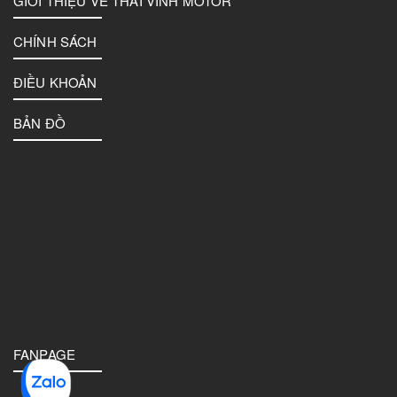
GIỚI THIỆU VỀ THAI VINH MOTOR
CHÍNH SÁCH
ĐIỀU KHOẢN
BẢN ĐỒ
FANPAGE