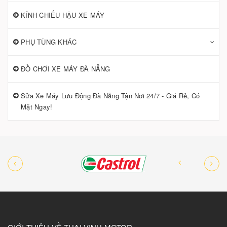
KÍNH CHIẾU HẬU XE MÁY
PHỤ TÙNG KHÁC
ĐỒ CHƠI XE MÁY ĐÀ NẴNG
Sửa Xe Máy Lưu Động Đà Nẵng Tận Nơi 24/7 - Giá Rẻ, Có
Mặt Ngay!