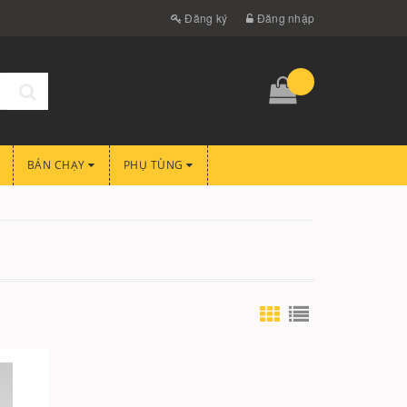
Đăng ký
Đăng nhập
BÁN CHẠY
PHỤ TÙNG