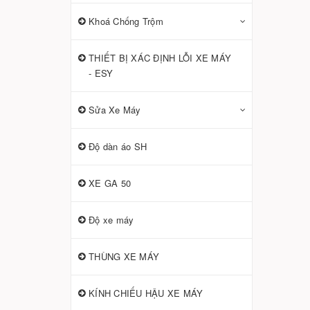
Khoá Chống Trộm
THIẾT BỊ XÁC ĐỊNH LỖI XE MÁY
- ESY
Sửa Xe Máy
Độ dàn áo SH
XE GA 50
Độ xe máy
THÙNG XE MÁY
KÍNH CHIẾU HẬU XE MÁY