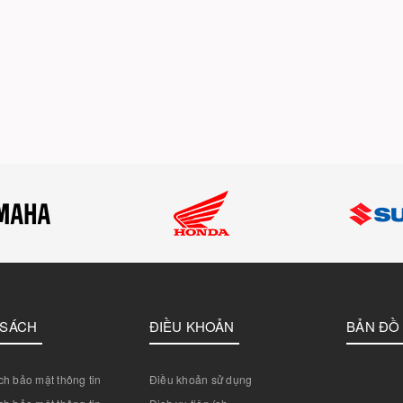
 SÁCH
ĐIỀU KHOẢN
BẢN ĐỒ
h bảo mật thông tin
Điều khoản sử dụng