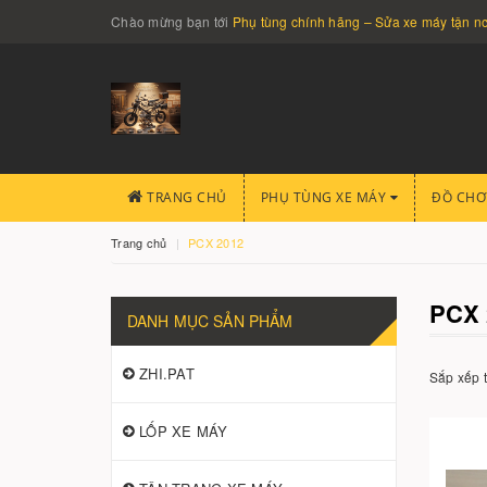
Chào mừng bạn tới
Phụ tùng chính hãng – Sửa xe máy tận 
TRANG CHỦ
PHỤ TÙNG XE MÁY
ĐỒ CHƠ
Trang chủ
PCX 2012
PCX 
DANH MỤC SẢN PHẨM
ZHI.PAT
Sắp xếp 
LỐP XE MÁY