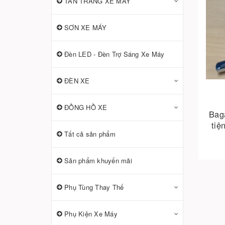
TÂN TRANG XE MÁY
SƠN XE MÁY
Đèn LED - Đèn Trợ Sáng Xe Máy
ĐÈN XE
ĐỒNG HỒ XE
Baga
tiệ
Tất cả sản phẩm
Sản phẩm khuyến mãi
Phụ Tùng Thay Thế
Phụ Kiện Xe Máy