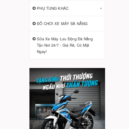
PHỤ TÙNG KHÁC
ĐỒ CHƠI XE MÁY ĐÀ NẴNG
Sửa Xe Máy Lưu Động Đà Nẵng
Tận Nơi 24/7 - Giá Rẻ, Có Mặt
Ngay!