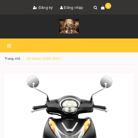
0
Đăng ký
Đăng nhập
Trang chủ
SH Mode (2020-2021)