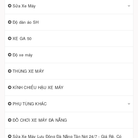
Sửa Xe Máy
Độ dàn áo SH
XE GA 50
Độ xe máy
THÙNG XE MÁY
KÍNH CHIẾU HẬU XE MÁY
PHỤ TÙNG KHÁC
ĐỒ CHƠI XE MÁY ĐÀ NẴNG
Sửa Xe Máy Lưu Động Đà Nẵng Tận Nơi 24/7 - Giá Rẻ, Có