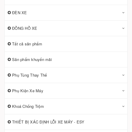
ĐÈN XE
ĐỒNG HỒ XE
Tất cả sản phẩm
Sản phẩm khuyến mãi
Phụ Tùng Thay Thế
Phụ Kiện Xe Máy
Khoá Chống Trộm
THIẾT BỊ XÁC ĐỊNH LỖI XE MÁY - ESY