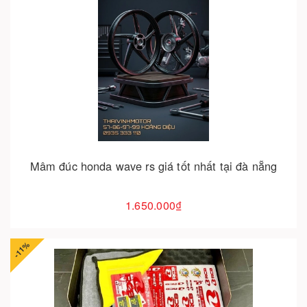
Hết hàng
Mâm đúc honda wave rs giá tốt nhất tại đà nẵng
1.650.000₫
-11%