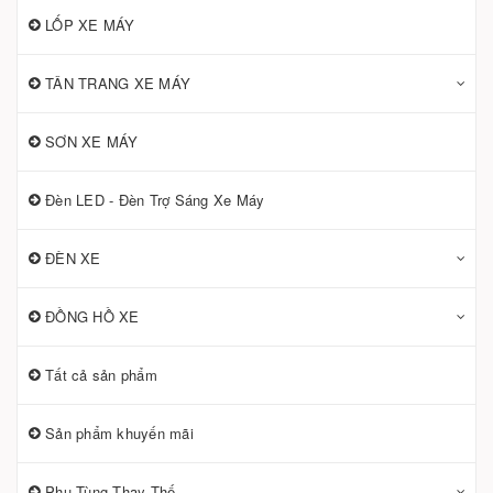
LỐP XE MÁY
TÂN TRANG XE MÁY
SƠN XE MÁY
Đèn LED - Đèn Trợ Sáng Xe Máy
ĐÈN XE
ĐỒNG HỒ XE
Tất cả sản phẩm
Sản phẩm khuyến mãi
Phụ Tùng Thay Thế