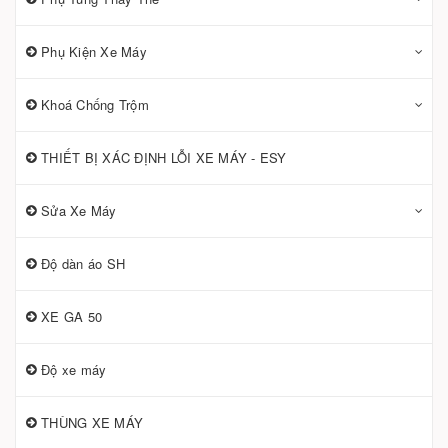
Phụ Kiện Xe Máy
Khoá Chống Trộm
THIẾT BỊ XÁC ĐỊNH LỖI XE MÁY - ESY
Sửa Xe Máy
Độ dàn áo SH
XE GA 50
Độ xe máy
THÙNG XE MÁY