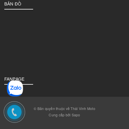
BẢN ĐỒ
FANPAGE
© Bản quyền thuộc về Thái Vinh Moto
Cung cấp bởi Sapo