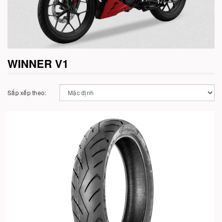
WINNER V1
Sắp xếp theo:
Hết hàng