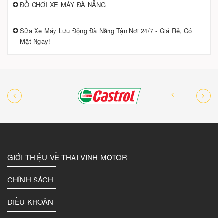
ĐỒ CHƠI XE MÁY ĐÀ NẴNG
Sửa Xe Máy Lưu Động Đà Nẵng Tận Nơi 24/7 - Giá Rẻ, Có
Mặt Ngay!
GIỚI THIỆU VỀ THAI VINH MOTOR
CHÍNH SÁCH
ĐIỀU KHOẢN