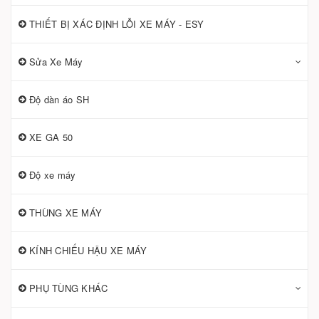
THIẾT BỊ XÁC ĐỊNH LỖI XE MÁY - ESY
Sửa Xe Máy
Độ dàn áo SH
XE GA 50
Độ xe máy
THÙNG XE MÁY
KÍNH CHIẾU HẬU XE MÁY
PHỤ TÙNG KHÁC