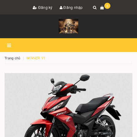
0
Đăng ký
Đăng nhập
Trang chủ
WINNER V1