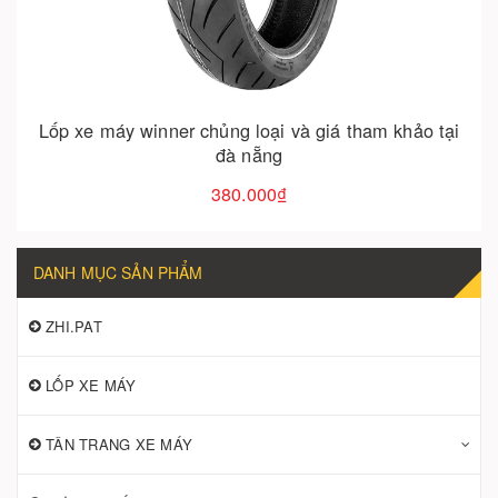
Lốp xe máy winner chủng loại và giá tham khảo tại
đà nẵng
380.000₫
DANH MỤC SẢN PHẨM
ZHI.PAT
LỐP XE MÁY
TÂN TRANG XE MÁY