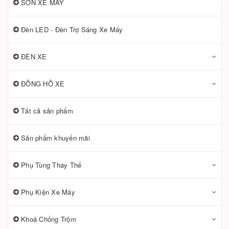
SƠN XE MÁY
Đèn LED - Đèn Trợ Sáng Xe Máy
ĐÈN XE
ĐỒNG HỒ XE
Tất cả sản phẩm
Sản phẩm khuyến mãi
Phụ Tùng Thay Thế
Phụ Kiện Xe Máy
Khoá Chống Trộm